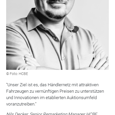
© Foto: HCBE
"Unser Ziel ist es, das Händlernetz mit attraktiven
Fahrzeugen zu vernünftigen Preisen zu unterstützen
und Innovationen im etablierten Auktionsumfeld
voranzutreiben."
Nils Decker, Senior Remarketing Manager HCBE