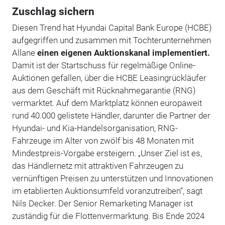
Zuschlag sichern
Diesen Trend hat Hyundai Capital Bank Europe (HCBE)
aufgegriffen und zusammen mit Tochterunternehmen
Allane
einen eigenen Auktionskanal implementiert.
Damit ist der Startschuss für regelmäßige Online-
Auktionen gefallen, über die HCBE Leasingrückläufer
aus dem Geschäft mit Rücknahmegarantie (RNG)
vermarktet. Auf dem Marktplatz können europaweit
rund 40.000 gelistete Händler, darunter die Partner der
Hyundai- und Kia-Handelsorganisation, RNG-
Fahrzeuge im Alter von zwölf bis 48 Monaten mit
Mindestpreis-Vorgabe ersteigern. „Unser Ziel ist es,
das Händlernetz mit attraktiven Fahrzeugen zu
vernünftigen Preisen zu unterstützen und Innovationen
im etablierten Auktionsumfeld voranzutreiben“, sagt
Nils Decker. Der Senior Remarketing Manager ist
zuständig für die Flottenvermarktung. Bis Ende 2024