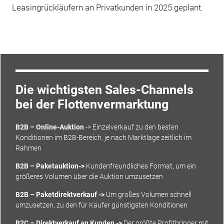
Leasingrückläufern an Privatkunden in 2025 geplant.
Die wichtigsten Sales-Channels
bei der Flottenvermarktung
B2B – Online-Auktion
-> Einzelverkauf zu den besten
Konditionen im B2B-Bereich, je nach Marktlage zeitlich im
Rahmen
B2B – Paketauktion->
Kundenfreundliches Format, um ein
größeres Volumen über die Auktion umzusetzen
B2B – Paketdirektverkauf ->
Um großes Volumen schnell
umzusetzen, zu den für Käufer günstigsten Konditionen
B2C – Direktverkauf an Kunden ->
Der größte Profitbringer mit