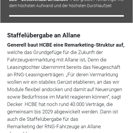
dem höchsten Aufwand und der höchsten Durchlaufzeit
Staffelübergabe an Allane
Generell baut HCBE eine Remarketing-Struktur auf,
welche das Grundgefüge für die Zukunft der
Fahrzeugvermarktung mit Allane ist
.
Denn die
Leasingtochter übernimmt bereits das Neugeschäft
an RNG-Leasingverträgen. „Für deren Vermarktung
wollen wir ein stabiles Gerüst etablieren, an das wir
Module flexibel andocken und damit auf Neuerungen
sowie Bedürfnisse im Markt reagieren können“, sagt
Decker. HCBE hat noch rund 40.000 Verträge, die
gemeinsam bis 2029 abgewickelt werden. Dann ist
auch die Staffelübergabe für das
Remarketing der RNG-Fahrzeuge an Allane