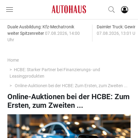
Duale Ausbildung: Kfz-Mechatronik
Daimler Truck: Gewinn
weiter Spitzenreiter
07.08.2026, 14:00
07.08.2026, 13:01 Uh
Uhr
Home
HCBE: Starker Partner bei Finanzierungs- und
Leasingprodukten
Online-Auktionen bei der HCBE: Zum Ersten, zum Zweiten ...
Online-Auktionen bei der HCBE: Zum
Ersten, zum Zweiten ...