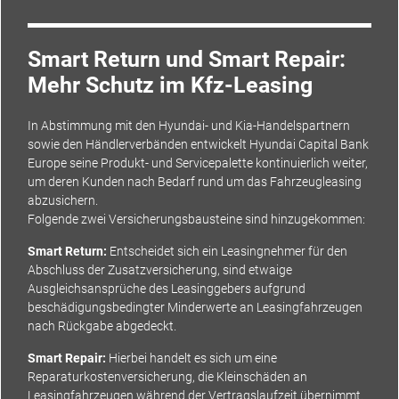
Smart Return und Smart Repair:
Mehr Schutz im Kfz-Leasing
In Abstimmung mit den Hyundai- und Kia-Handelspartnern
sowie den Händlerverbänden entwickelt Hyundai Capital Bank
Europe seine Produkt- und Servicepalette kontinuierlich weiter,
um deren Kunden nach Bedarf rund um das Fahrzeugleasing
abzusichern.
Folgende zwei Versicherungsbausteine sind hinzugekommen:
Smart Return:
Entscheidet sich ein Leasingnehmer für den
Abschluss der Zusatzversicherung, sind etwaige
Ausgleichsansprüche des Leasinggebers aufgrund
beschädigungsbedingter Minderwerte an Leasingfahrzeugen
nach Rückgabe abgedeckt.
Smart Repair:
Hierbei handelt es sich um eine
Reparaturkostenversicherung, die Kleinschäden an
Leasingfahrzeugen während der Vertragslaufzeit übernimmt.