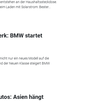
e entstehen an der Haushaltssteckdose.
beim Laden mit Solarstrom. Bester...
rk: BMW startet
icht nur ein neues Modell auf die
und der Neuen Klasse steigert BMW
utos: Asien hängt