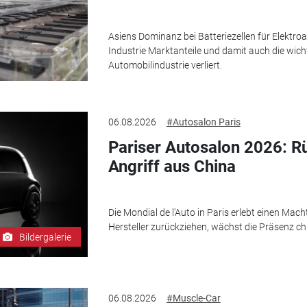
Asiens Dominanz bei Batteriezellen für Elektr
Industrie Marktanteile und damit auch die wic
Automobilindustrie verliert.
06.08.2026
#Autosalon Paris
Pariser Autosalon 2026: Rü
Angriff aus China
Die Mondial de l'Auto in Paris erlebt einen Mach
Hersteller zurückziehen, wächst die Präsenz ch
Bildergalerie
06.08.2026
#Muscle-Car