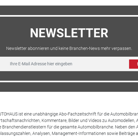
NEWSLETTER
Newsletter abonnieren und keine Branchen-News mehr verpassen.
TOHAUS ist eine unabhängige Abo-Fachzeitschrift für die Automobilbran
tschaftsnachrichten, Kommentare, Bilder und Videos zu Automodellen, 
Branchendienstleistern für die gesamte Automobilbranche. Neben den A
ulassungszahlen, Analysen, Management-Informationen sowie Beiträge 