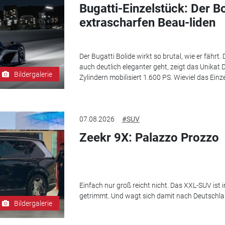
Bugatti-Einzelstück: Der B
extrascharfen Beau-liden
Der Bugatti Bolide wirkt so brutal, wie er fährt.
auch deutlich eleganter geht, zeigt das Unikat D
Bildergalerie
Zylindern mobilisiert 1.600 PS. Wieviel das Einze
07.08.2026
#SUV
Zeekr 9X: Palazzo Prozzo
Einfach nur groß reicht nicht. Das XXL-SUV ist 
getrimmt. Und wagt sich damit nach Deutschla
Bildergalerie