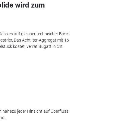
olide wird zum
 Dass es auf gleicher technischer Basis
estrier. Das Achtliter-Aggregat mit 16
lstück kostet, verrät Bugatti nicht.
in nahezu jeder Hinsicht auf Überfluss
nd.