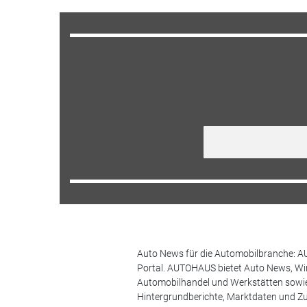
Auto News für die Automobilbranche: AU
Portal. AUTOHAUS bietet Auto News, Wir
Automobilhandel und Werkstätten sowie 
Hintergrundberichte, Marktdaten und Z