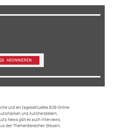
ABONNIEREN
che und ein tagesaktuelles B2B-Online-
Automarken und Autoherstellern,
uto News gibt es auch Interviews,
aus den Themenbereichen Steuern,