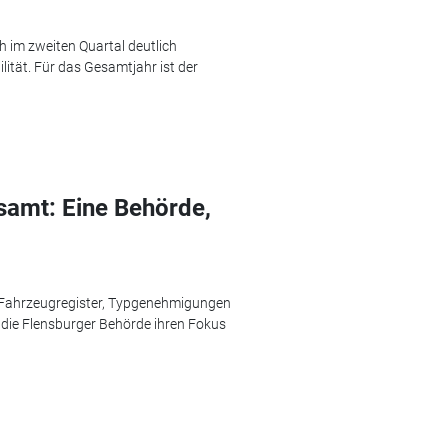
h im zweiten Quartal deutlich
lität. Für das Gesamtjahr ist der
samt: Eine Behörde,
 Fahrzeugregister, Typgenehmigungen
t die Flensburger Behörde ihren Fokus