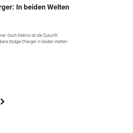
rger: In beiden Welten
r. Doch Elektro ist die Zukunft.
llbare Dodge Charger in beiden Welten