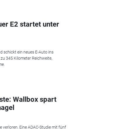
er E2 startet unter
d schickt ein neues E-Auto ins
zu 345 Kilometer Reichweite,
me.
ste: Wallbox spart
nagel
e verloren. Eine ADAC-Studie mit fünf