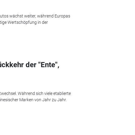
oautos wächst weiter, während Europas
htige Wertschöpfung in der
ckkehr der "Ente",
twechsel. Während sich viele etablierte
inesischer Marken von Jahr zu Jahr.