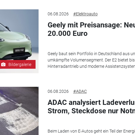
06.08.2026
#Elektroauto
Geely mit Preisansage: Neu
20.000 Euro
Geely baut sein Portfolio in Deutschland aus un
umkämpfte Volumensegment. Der E2 bietet bis 
Bildergalerie
Hinterradantrieb und moderne Assistenzsyste
06.08.2026
#ADAC
ADAC analysiert Ladeverlu
Strom, Steckdose nur Not
Beim Laden von E-Autos geht ein Teil der Energi