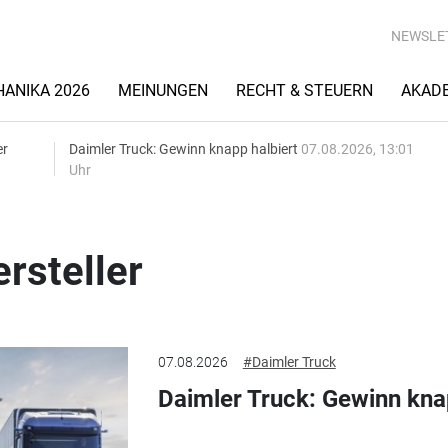
NEWSLE
ANIKA 2026
MEINUNGEN
RECHT & STEUERN
AKAD
er
Daimler Truck: Gewinn knapp halbiert
07.08.2026, 13:01
Uhr
rsteller
07.08.2026
#Daimler Truck
Daimler Truck: Gewinn kna