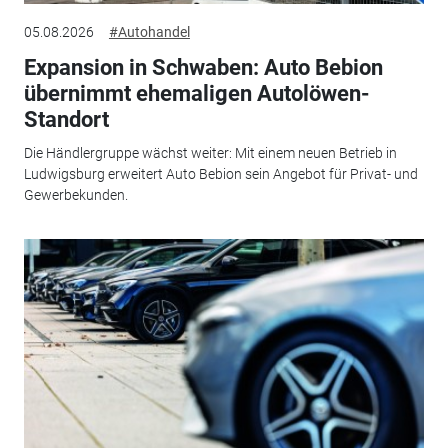
05.08.2026
#Autohandel
Expansion in Schwaben: Auto Bebion
übernimmt ehemaligen Autolöwen-
Standort
Die Händlergruppe wächst weiter: Mit einem neuen Betrieb in
Ludwigsburg erweitert Auto Bebion sein Angebot für Privat- und
Gewerbekunden.