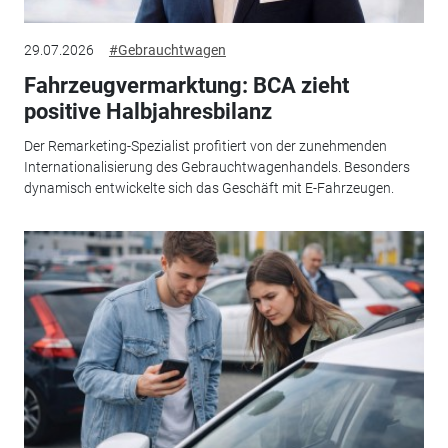
29.07.2026
#Gebrauchtwagen
Fahrzeugvermarktung: BCA zieht
positive Halbjahresbilanz
Der Remarketing-Spezialist profitiert von der zunehmenden
Internationalisierung des Gebrauchtwagenhandels. Besonders
dynamisch entwickelte sich das Geschäft mit E-Fahrzeugen.