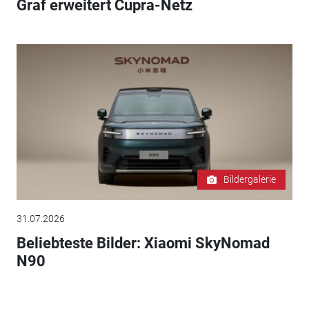
Graf erweitert Cupra-Netz
Bildergalerie
31.07.2026
Beliebteste Bilder: Xiaomi SkyNomad
N90