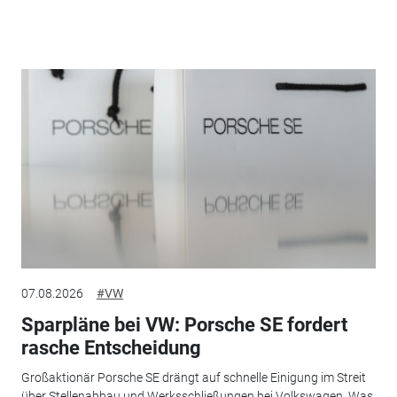
07.08.2026
#VW
Sparpläne bei VW: Porsche SE fordert
rasche Entscheidung
Großaktionär Porsche SE drängt auf schnelle Einigung im Streit
über Stellenabbau und Werksschließungen bei Volkswagen. Was