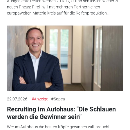
Ausgediente Reifen werden zu Ruß, Öl und schließlich wieder zu
neuen Pneus: Pirelli will mit mehreren Partnern einen
europaweiten Materialkreislauf für die Reifenproduktion...
22.07.2026
#Anzeige
#Sopea
Recruiting im Autohaus: "Die Schlauen
werden die Gewinner sein"
Wer im Autohaus die besten Köpfe gewinnen will, braucht