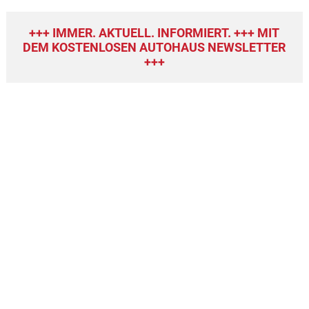
+++ IMMER. AKTUELL. INFORMIERT. +++ MIT
DEM KOSTENLOSEN AUTOHAUS NEWSLETTER
+++