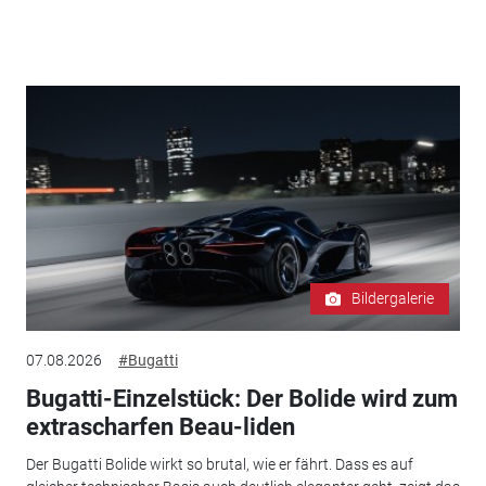
Bildergalerie
07.08.2026
#Bugatti
Bugatti-Einzelstück: Der Bolide wird zum
extrascharfen Beau-liden
Der Bugatti Bolide wirkt so brutal, wie er fährt. Dass es auf