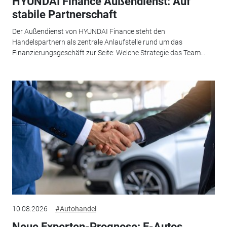
HYUNDAI Finance Außendienst: Auf
stabile Partnerschaft
Der Außendienst von HYUNDAI Finance steht den
Handelspartnern als zentrale Anlaufstelle rund um das
Finanzierungsgeschäft zur Seite: Welche Strategie das Team...
10.08.2026
#Autohandel
Neue Experten-Prognose: E-Autos