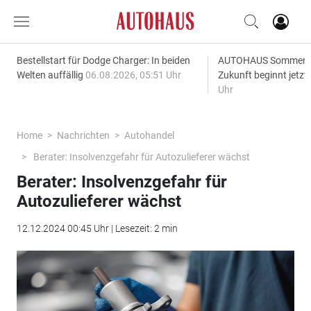
Bestellstart für Dodge Charger: In beiden
AUTOHAUS SommerAk
Welten auffällig
06.08.2026, 05:51 Uhr
Zukunft beginnt jetzt
Uhr
Home
Nachrichten
Autohandel
Berater: Insolvenzgefahr für Autozulieferer wächst
Berater: Insolvenzgefahr für
Autozulieferer wächst
12.12.2024 00:45 Uhr | Lesezeit: 2 min