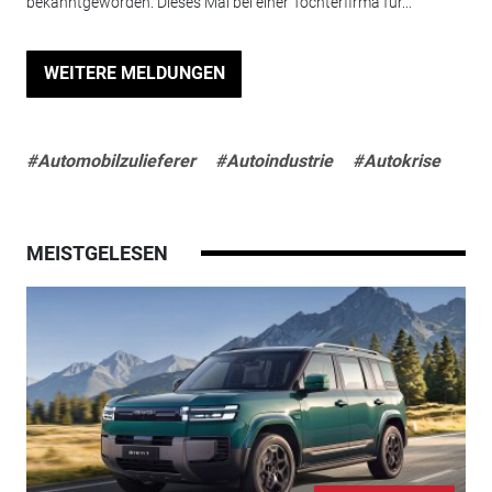
bekanntgeworden. Dieses Mal bei einer Tochterfirma für...
WEITERE MELDUNGEN
#Automobilzulieferer
#Autoindustrie
#Autokrise
MEISTGELESEN