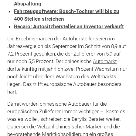
Abspaltung
Fahrzeugsoftware: Bosch-Tochter will bis zu
400 Stellen streichen
Recaro: Autositzhersteller an Investor verkauft
Die Ergebnismargen der Autohersteller seien im
Jahresvergleich bis September im Schnitt von 8,9 auf
7,2 Prozent gesunken, die der Zulieferer von 5,9 auf
nur noch 5,5 Prozent. Der chinesische
Automarkt
dürfte künftig mit jährlich zwei Prozent Wachstum nur
noch leicht über dem Wachstum des Weltmarkts
liegen. Das trifft europäische Autobauer besonders
hart.
Damit würden chinesische Autobauer für die
europäischen Zulieferer immer wichtiger – "koste es
was es wolle", schreiben die Berylls-Berater weiter.
Dabei sei die Vielzahl chinesischer Marken und die
bevorstehende Marktkonsolidierung ein großes