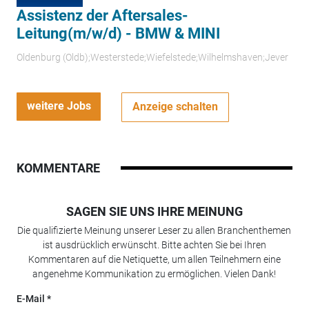
Assistenz der Aftersales-
Leitung(m/w/d) - BMW & MINI
Oldenburg (Oldb);Westerstede;Wiefelstede;Wilhelmshaven;Jever
weitere Jobs
Anzeige schalten
KOMMENTARE
SAGEN SIE UNS IHRE MEINUNG
Die qualifizierte Meinung unserer Leser zu allen Branchenthemen
ist ausdrücklich erwünscht. Bitte achten Sie bei Ihren
Kommentaren auf die Netiquette, um allen Teilnehmern eine
angenehme Kommunikation zu ermöglichen. Vielen Dank!
E-Mail