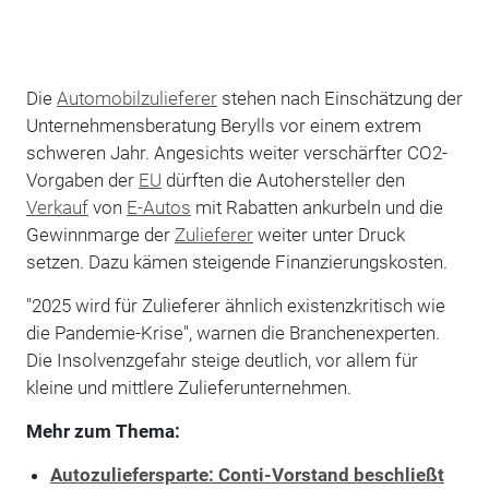
Die
Automobilzulieferer
stehen nach Einschätzung der
Unternehmensberatung Berylls vor einem extrem
schweren Jahr. Angesichts weiter verschärfter CO2-
Vorgaben der
EU
dürften die Autohersteller den
Verkauf
von
E-Autos
mit Rabatten ankurbeln und die
Gewinnmarge der
Zulieferer
weiter unter Druck
setzen. Dazu kämen steigende Finanzierungskosten.
"2025 wird für Zulieferer ähnlich existenzkritisch wie
die Pandemie-Krise", warnen die Branchenexperten.
Die Insolvenzgefahr steige deutlich, vor allem für
kleine und mittlere Zulieferunternehmen.
Mehr zum Thema:
Autozuliefersparte: Conti-Vorstand beschließt