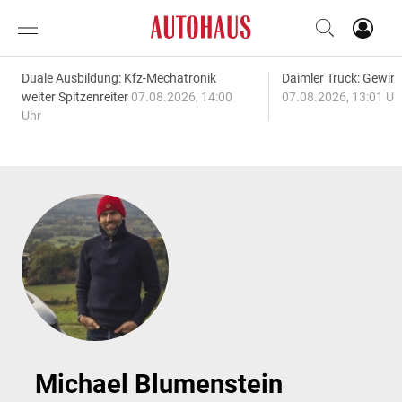
Duale Ausbildung: Kfz-Mechatronik
Daimler Truck: Gewinn
weiter Spitzenreiter
07.08.2026, 14:00
07.08.2026, 13:01 Uh
Uhr
Michael Blumenstein