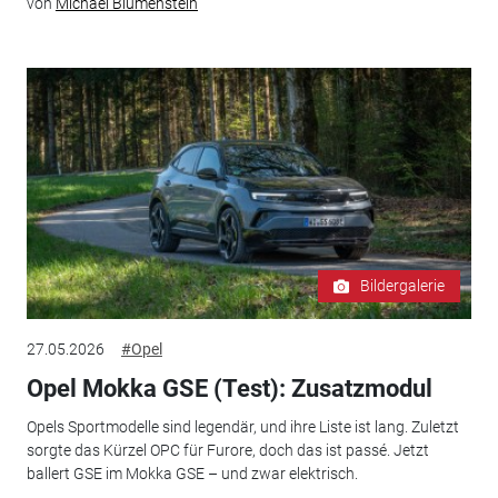
von
Michael Blumenstein
Bildergalerie
27.05.2026
#Opel
Opel Mokka GSE (Test): Zusatzmodul
Opels Sportmodelle sind legendär, und ihre Liste ist lang. Zuletzt
sorgte das Kürzel OPC für Furore, doch das ist passé. Jetzt
ballert GSE im Mokka GSE – und zwar elektrisch.