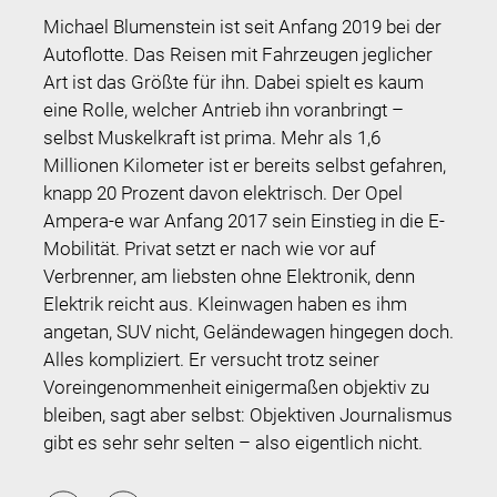
Michael Blumenstein ist seit Anfang 2019 bei der
Autoflotte. Das Reisen mit Fahrzeugen jeglicher
Art ist das Größte für ihn. Dabei spielt es kaum
eine Rolle, welcher Antrieb ihn voranbringt –
selbst Muskelkraft ist prima. Mehr als 1,6
Millionen Kilometer ist er bereits selbst gefahren,
knapp 20 Prozent davon elektrisch. Der Opel
Ampera-e war Anfang 2017 sein Einstieg in die E-
Mobilität. Privat setzt er nach wie vor auf
Verbrenner, am liebsten ohne Elektronik, denn
Elektrik reicht aus. Kleinwagen haben es ihm
angetan, SUV nicht, Geländewagen hingegen doch.
Alles kompliziert. Er versucht trotz seiner
Voreingenommenheit einigermaßen objektiv zu
bleiben, sagt aber selbst: Objektiven Journalismus
gibt es sehr sehr selten – also eigentlich nicht.