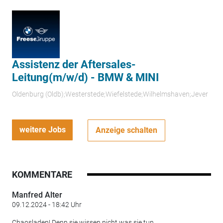
Assistenz der Aftersales-
Leitung(m/w/d) - BMW & MINI
Oldenburg (Oldb);Westerstede;Wiefelstede;Wilhelmshaven;Jever
weitere Jobs
Anzeige schalten
KOMMENTARE
Manfred Alter
09.12.2024 - 18:42 Uhr
Chaosladen! Denn sie wissen nicht was sie tun