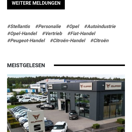
WEITERE MELDUNGEN
#Stellantis
#Personalie
#Opel
#Autoindustrie
#Opel-Handel
#Vertrieb
#Fiat-Handel
#Peugeot-Handel
#Citroën-Handel
#Citroën
MEISTGELESEN