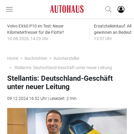
Volvo EX60 P10 im Test: Neuer
Ersatzteileinkauf: Alt
Kilometerfresser für die Flotte?
gewinnen an Bedeut
10.08.2026, 14:29 Uhr
13:57 Uhr
Home
Nachrichten
Autohersteller
Stellantis: Deutschland-Geschäft unter neuer Leitung
Stellantis: Deutschland-Geschäft
unter neuer Leitung
09.12.2024 16:52 Uhr | Lesezeit: 2 min