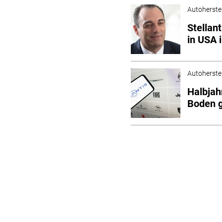
Autoherstel
Stellant
in USA 
Autoherstel
Halbjah
Boden 