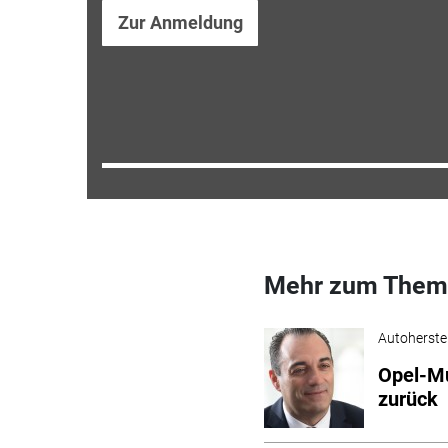
Zur Anmeldung
Mehr zum Them
Autoherstel
Opel-Mu
zurück