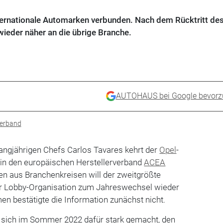
nternationale Automarken verbunden. Nach dem Rücktritt de
ieder näher an die übrige Branche.
AUTOHAUS bei Google bevorz
erband
angjährigen Chefs Carlos Tavares kehrt der
Opel
-
in den europäischen Herstellerverband
ACEA
en aus Branchenkreisen will der zweitgrößte
r Lobby-Organisation zum Jahreswechsel wieder
en bestätigte die Information zunächst nicht.
e sich im Sommer 2022 dafür stark gemacht, den