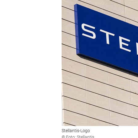
Stellantis-Logo
© Foto: Stellantis