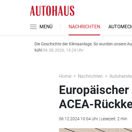
MENÜ
NACHRICHTEN
AUTOMECH
Die Geschichte der Klimaanlage: So wurden unsere A
kühl
06.08.2026, 14:29 Uhr
Home
Nachrichten
Autoherstel
Europäischer 
ACEA-Rückke
06.12.2024 10:04 Uhr | Lesezeit: 2 min