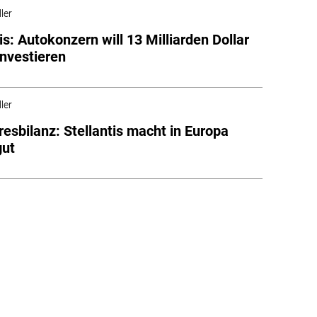
ler
is: Autokonzern will 13 Milliarden Dollar
investieren
ler
resbilanz: Stellantis macht in Europa
gut