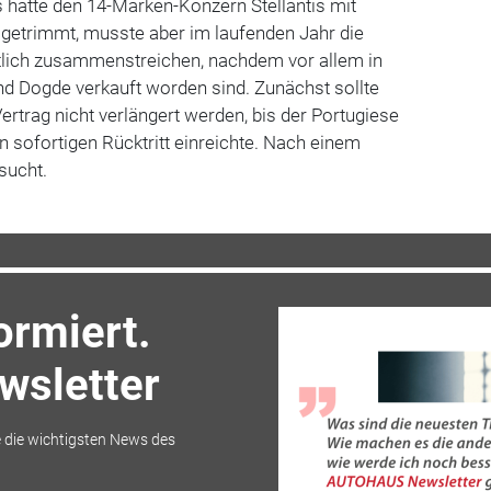
 hatte den 14-Marken-Konzern Stellantis mit
getrimmt, musste aber im laufenden Jahr die
lich zusammenstreichen, nachdem vor allem in
d Dogde verkauft worden sind. Zunächst sollte
ertrag nicht verlängert werden, bis der Portugiese
 sofortigen Rücktritt einreichte. Nach einem
sucht.
ormiert.
sletter
 die wichtigsten News des