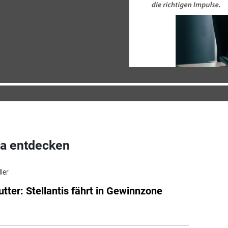
a entdecken
ler
tter: Stellantis fährt in Gewinnzone