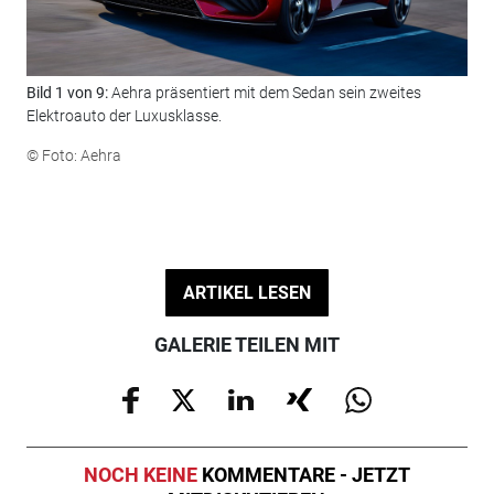
Bild 1 von 9:
Aehra präsentiert mit dem Sedan sein zweites
Bil
Elektroauto der Luxusklasse.
Vie
kur
© Foto: Aehra
© F
ARTIKEL LESEN
GALERIE TEILEN MIT
NOCH KEINE
KOMMENTARE - JETZT