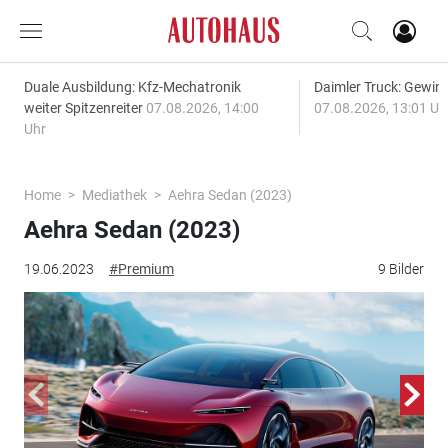
Duale Ausbildung: Kfz-Mechatronik
Daimler Truck: Gewinn
weiter Spitzenreiter
07.08.2026, 14:00
07.08.2026, 13:01 Uh
Uhr
Home
Mediathek
Aehra Sedan (2023)
Aehra Sedan (2023)
19.06.2023
#Premium
9 Bilder