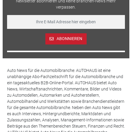
Newsletter abonnieren und keine Branchen-News mehr
verpassen.
ABONNIEREN
Auto News für die Automobilbranche: AUTOHAUS ist eine
unabhängige Abo-Fachzeitschrift für die Automobilbranche und
ein tagesaktuelles B2B-Online-Portal. AUTOHAUS bietet Auto
News, Wirtschaftsnachrichten, Kommentare, Bilder und Videos
zu Automodellen, Automarken und Autoherstellern,
Automobilhandel und Werkstätten sowie Branchendienstleistern
für die gesamte Automobilbranche. Neben den Auto News gibt
es auch Interviews, Hintergrundberichte, Marktdaten und
Zulassungszahlen, Analysen, Management-Informationen sowie
Beiträge aus den Themenbereichen Steuern, Finanzen und Recht.