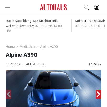
Duale Ausbildung: Kfz-Mechatronik
Daimler Truck: Gewinn
weiter Spitzenreiter
07.08.2026, 14:00
07.08.2026, 13:01 Uh
Uhr
Home
Mediathek
Alpine A390
Alpine A390
30.05.2025
#Elektroauto
12 Bilder