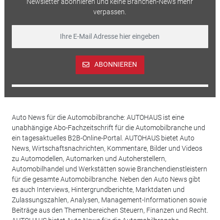
Newsletter abonnieren und keine Branchen-News mehr
verpassen.
ABONNIEREN
Auto News für die Automobilbranche: AUTOHAUS ist eine
unabhängige Abo-Fachzeitschrift für die Automobilbranche und
ein tagesaktuelles B2B-Online-Portal. AUTOHAUS bietet Auto
News, Wirtschaftsnachrichten, Kommentare, Bilder und Videos
zu Automodellen, Automarken und Autoherstellern,
Automobilhandel und Werkstätten sowie Branchendienstleistern
für die gesamte Automobilbranche. Neben den Auto News gibt
es auch Interviews, Hintergrundberichte, Marktdaten und
Zulassungszahlen, Analysen, Management-Informationen sowie
Beiträge aus den Themenbereichen Steuern, Finanzen und Recht.