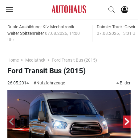
Duale Ausbildung: Kfz-Mechatronik
Daimler Truck: Gewinn
weiter Spitzenreiter
07.08.2026, 14:00
07.08.2026, 13:01 Uh
Uhr
Home
Mediathek
Ford Transit Bus (2015)
Ford Transit Bus (2015)
26.05.2014
#Nutzfahrzeuge
4 Bilder