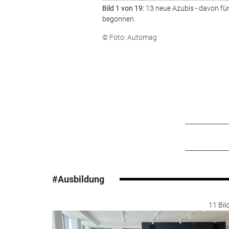
Bild 1 von 19:
13 neue Azubis - davon f
begonnen.
© Foto: Automag
#Ausbildung
11 Bil