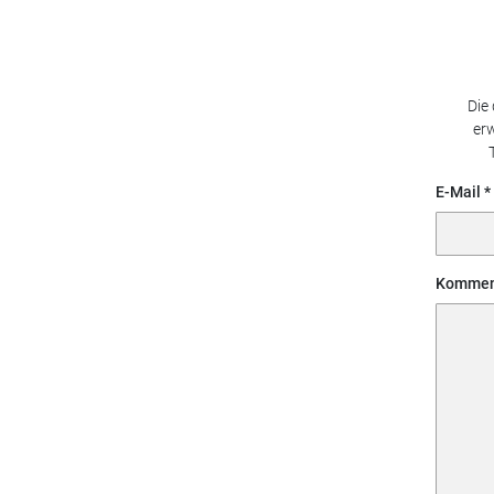
Die
erw
E-Mail
Kommen