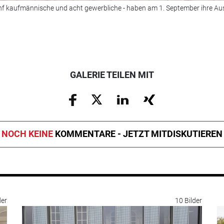
ünf kaufmännische und acht gewerbliche - haben am 1. September ihre A
GALERIE TEILEN MIT
NOCH KEINE
KOMMENTARE - JETZT MITDISKUTIEREN
der
10 Bilder