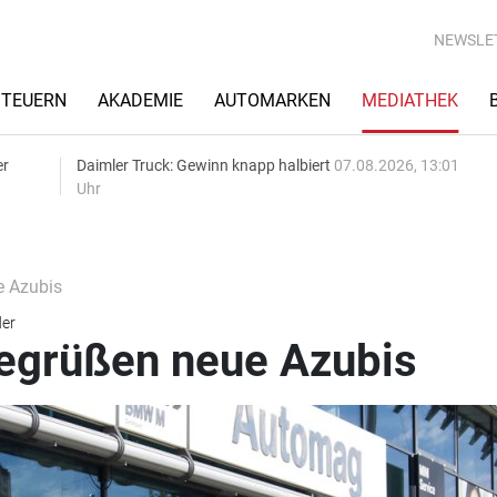
NEWSLE
STEUERN
AKADEMIE
AUTOMARKEN
MEDIATHEK
er
Daimler Truck: Gewinn knapp halbiert
07.08.2026, 13:01
Uhr
e Azubis
der
egrüßen neue Azubis