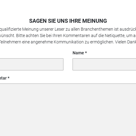
SAGEN SIE UNS IHRE MEINUNG
 qualifizierte Meinung unserer Leser zu allen Branchenthemen ist ausdrück
ünscht. Bitte achten Sie bei Ihren Kommentaren auf die Netiquette, um a
Teilnehmern eine angenehme Kommunikation zu ermöglichen. Vielen Dank
Name
tar