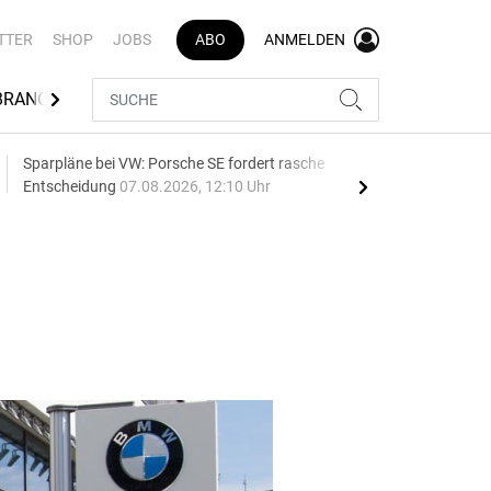
TTER
SHOP
JOBS
ABO
ANMELDEN
BRANCHENVERZEICHNIS
Sparpläne bei VW: Porsche SE fordert rasche
75 J
Entscheidung
07.08.2026, 12:10 Uhr
Auf