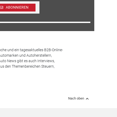
ABONNIEREN
che und ein tagesaktuelles B2B-Online-
Automarken und Autoherstellern,
uto News gibt es auch Interviews,
aus den Themenbereichen Steuern,
Nach oben