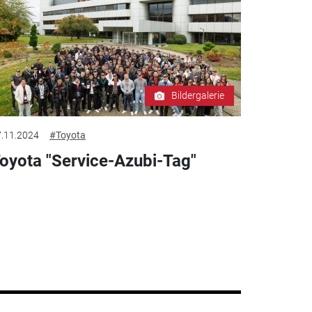
Bildergalerie
.11.2024
#Toyota
oyota "Service-Azubi-Tag"