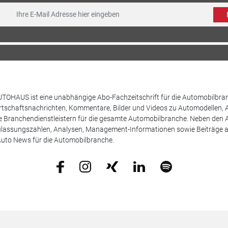
TOHAUS ist eine unabhängige Abo-Fachzeitschrift für die Automobilbran
tschaftsnachrichten, Kommentare, Bilder und Videos zu Automodellen, 
Branchendienstleistern für die gesamte Automobilbranche. Neben den A
ulassungszahlen, Analysen, Management-Informationen sowie Beiträge 
uto News für die Automobilbranche.