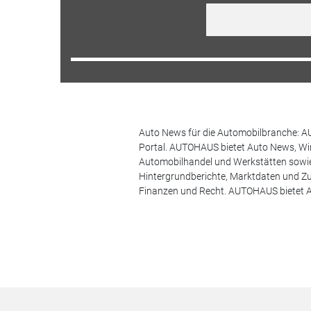
Auto News für die Automobilbranche: AU
Portal. AUTOHAUS bietet Auto News, Wir
Automobilhandel und Werkstätten sowie 
Hintergrundberichte, Marktdaten und Z
Finanzen und Recht. AUTOHAUS bietet A