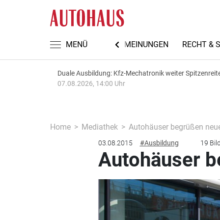
TEN
AUTOMECHANIKA 2026
MENÜ
MEINUNGEN
RECHT & 
Duale Ausbildung: Kfz-Mechatronik weiter Spitzenreit
07.08.2026, 14:00 Uhr
Home
Mediathek
Autohäuser begrüßen neu
03.08.2015
#Ausbildung
19 Bil
Autohäuser b