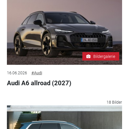
Bildergalerie
16.06.2026
#Audi
Audi A6 allroad (2027)
18 Bilder