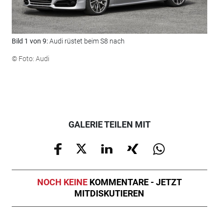
Bild 1 von 9:
Audi rüstet beim S8 nach
Bil
© Foto: Audi
© F
GALERIE TEILEN MIT
NOCH KEINE
KOMMENTARE - JETZT
MITDISKUTIEREN