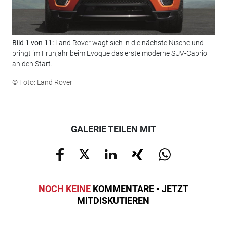
Bild 1 von 11:
Land Rover wagt sich in die nächste Nische und
Bil
bringt im Frühjahr beim Evoque das erste moderne SUV-Cabrio
Pub
an den Start.
Ang
Ope
© Foto: Land Rover
© F
GALERIE TEILEN MIT
NOCH KEINE
KOMMENTARE - JETZT
MITDISKUTIEREN