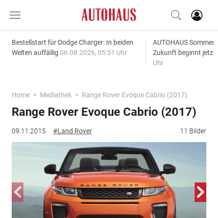
Bestellstart für Dodge Charger: In beiden
AUTOHAUS SommerAk
Welten auffällig
06.08.2026, 05:51 Uhr
Zukunft beginnt jetzt
Uhr
Home
Mediathek
Range Rover Evoque Cabrio (2017)
Range Rover Evoque Cabrio (2017)
09.11.2015
#Land Rover
11 Bilder