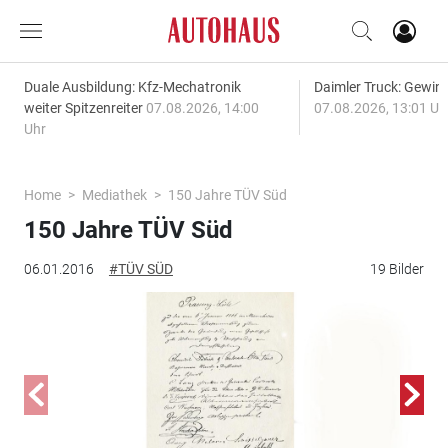
Duale Ausbildung: Kfz-Mechatronik
Daimler Truck: Gewinn
weiter Spitzenreiter
07.08.2026, 14:00
07.08.2026, 13:01 Uh
Uhr
Home
Mediathek
150 Jahre TÜV Süd
150 Jahre TÜV Süd
06.01.2016
#TÜV SÜD
19 Bilder