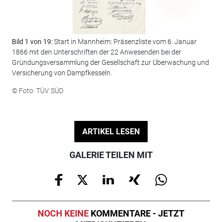
Bild 1 von 19:
Start in Mannheim: Präsenzliste vom 6. Januar
Bil
1866 mit den Unterschriften der 22 Anwesenden bei der
Was
Gründungsversammlung der Gesellschaft zur Überwachung und
© F
Versicherung von Dampfkesseln.
© Foto: TÜV SÜD
ARTIKEL LESEN
GALERIE TEILEN MIT
NOCH KEINE
KOMMENTARE - JETZT