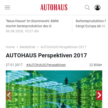
"Neue Klasse" im Stammwerk: BMW
Batterieproduktion fü
startet Serienproduktion des i3
hängt Europa ab
06.0
06.08.2026, 10:27 Uhr
Home
Mediathek
AUTOHAUS Perspektiven 2017
AUTOHAUS Perspektiven 2017
27.01.2017
#AUTOHAUS Perspektiven
22 Bilder