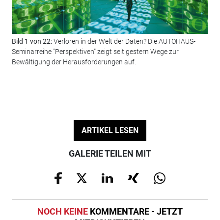
Bild 1 von 22:
Verloren in der Welt der Daten? Die AUTOHAUS-
Bil
Seminarreihe "Perspektiven" zeigt seit gestern Wege zur
"Ca
Bewältigung der Herausforderungen auf.
ihn
© F
ARTIKEL LESEN
GALERIE TEILEN MIT
NOCH KEINE
KOMMENTARE - JETZT