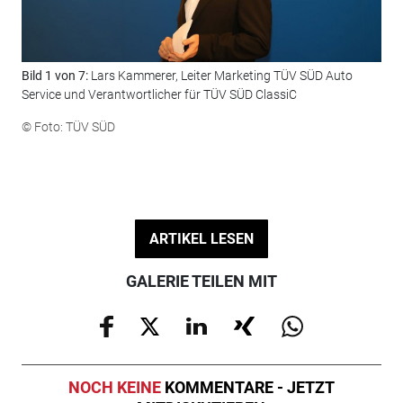
Bild 1 von 7:
Lars Kammerer, Leiter Marketing TÜV SÜD Auto
Bil
Service und Verantwortlicher für TÜV SÜD ClassiC
TÜ
© Foto: TÜV SÜD
© F
ARTIKEL LESEN
GALERIE TEILEN MIT
NOCH KEINE
KOMMENTARE - JETZT