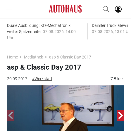
Duale Ausbildung: Kfz-Mechatronik
Daimler Truck: Gewinn
weiter Spitzenreiter
07.08.2026, 14:00
07.08.2026, 13:01 Uh
Uhr
Home
Mediathek
asp & Classic Day 2017
asp & Classic Day 2017
20.09.2017
#Werkstatt
7 Bilder