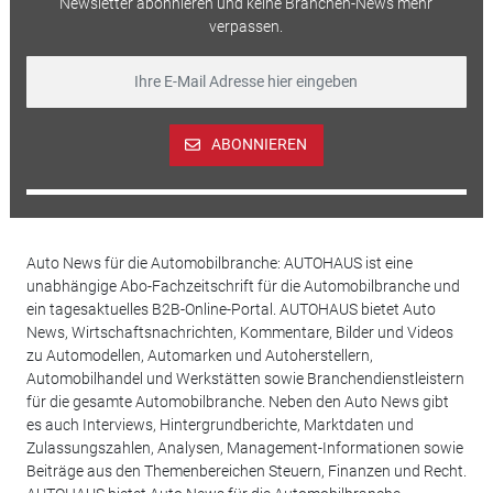
Newsletter abonnieren und keine Branchen-News mehr
verpassen.
ABONNIEREN
Auto News für die Automobilbranche: AUTOHAUS ist eine
unabhängige Abo-Fachzeitschrift für die Automobilbranche und
ein tagesaktuelles B2B-Online-Portal. AUTOHAUS bietet Auto
News, Wirtschaftsnachrichten, Kommentare, Bilder und Videos
zu Automodellen, Automarken und Autoherstellern,
Automobilhandel und Werkstätten sowie Branchendienstleistern
für die gesamte Automobilbranche. Neben den Auto News gibt
es auch Interviews, Hintergrundberichte, Marktdaten und
Zulassungszahlen, Analysen, Management-Informationen sowie
Beiträge aus den Themenbereichen Steuern, Finanzen und Recht.