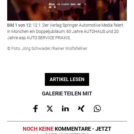
Bild 1 von 12:
12.1. Der Verlag Springer Automotive Media feiert
Bil
in München ein Doppeljubiläum: 60 Jahre AUTOHAUS und 20
Aut
Jahre asp AUTO SERVICE PRAXIS.
© F
© Foto: Jörg Schwieder/Rainer Wolfsfellner
ARTIKEL LESEN
GALERIE TEILEN MIT
NOCH KEINE
KOMMENTARE - JETZT