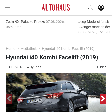
Zeekr 9X: Palazzo Prozzo
07.08.2026,
Jeep-Modelloffensiv
05:53 Uhr
Avenger machen den
06.08.2026, 15:35 Uh
Home
Mediathek
Hyundai i40 Kombi Facelift (2019)
Hyundai i40 Kombi Facelift (2019)
18.10.2018
#Hyundai
5 Bilder