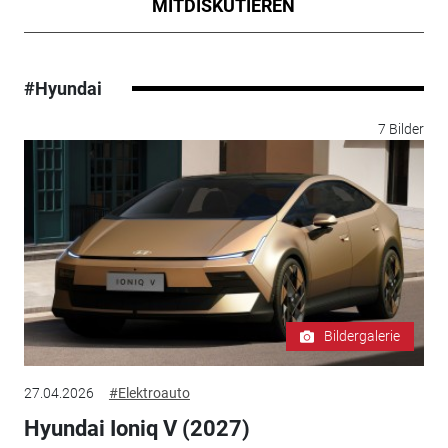
MITDISKUTIEREN
#Hyundai
7 Bilder
Bildergalerie
27.04.2026
#Elektroauto
Hyundai Ioniq V (2027)