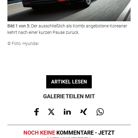
Bild 1 von 5:
Der ausschließlich als Kombi angebotene Koreaner
Bil
kehrt nach einer kurzen Pause zurück.
Aud
ele
© Foto: Hyundai
Len
© F
ARTIKEL LESEN
GALERIE TEILEN MIT
NOCH KEINE
KOMMENTARE - JETZT