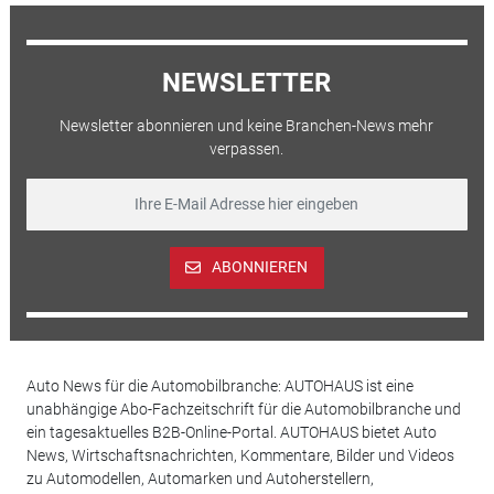
NEWSLETTER
Newsletter abonnieren und keine Branchen-News mehr
verpassen.
ABONNIEREN
Auto News für die Automobilbranche: AUTOHAUS ist eine
unabhängige Abo-Fachzeitschrift für die Automobilbranche und
ein tagesaktuelles B2B-Online-Portal. AUTOHAUS bietet Auto
News, Wirtschaftsnachrichten, Kommentare, Bilder und Videos
zu Automodellen, Automarken und Autoherstellern,