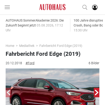
AUTOHAUS SommerAkademie 2026: Die
100 Jahre disruptive
Zukunft beginnt jetzt
05.08.2026, 17:12
Crash, Bang oder B
Uhr
15:30 Uhr
Home
Mediathek
Fahrbericht Ford Edge (2019)
Fahrbericht Ford Edge (2019)
20.12.2018
#Ford
6 Bilder