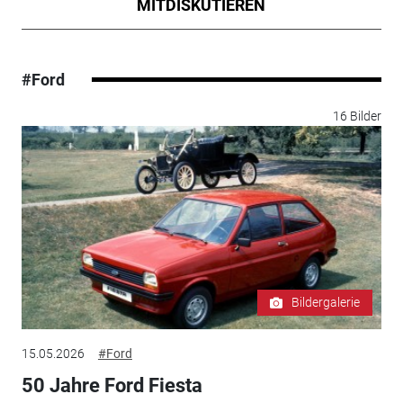
MITDISKUTIEREN
#Ford
16 Bilder
Bildergalerie
15.05.2026
#Ford
50 Jahre Ford Fiesta