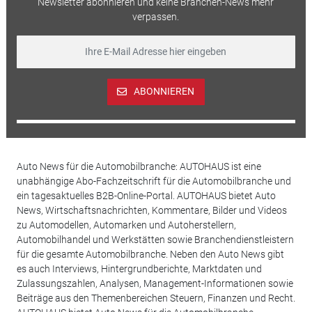
Newsletter abonnieren und keine Branchen-News mehr
verpassen.
ABONNIEREN
Auto News für die Automobilbranche: AUTOHAUS ist eine
unabhängige Abo-Fachzeitschrift für die Automobilbranche und
ein tagesaktuelles B2B-Online-Portal. AUTOHAUS bietet Auto
News, Wirtschaftsnachrichten, Kommentare, Bilder und Videos
zu Automodellen, Automarken und Autoherstellern,
Automobilhandel und Werkstätten sowie Branchendienstleistern
für die gesamte Automobilbranche. Neben den Auto News gibt
es auch Interviews, Hintergrundberichte, Marktdaten und
Zulassungszahlen, Analysen, Management-Informationen sowie
Beiträge aus den Themenbereichen Steuern, Finanzen und Recht.