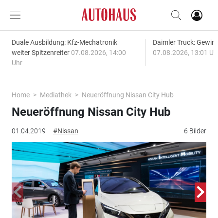
Duale Ausbildung: Kfz-Mechatronik
Daimler Truck: Gewinn
weiter Spitzenreiter
07.08.2026, 14:00
07.08.2026, 13:01 Uh
Uhr
Home
Mediathek
Neueröffnung Nissan City Hub
Neueröffnung Nissan City Hub
01.04.2019
#Nissan
6 Bilder