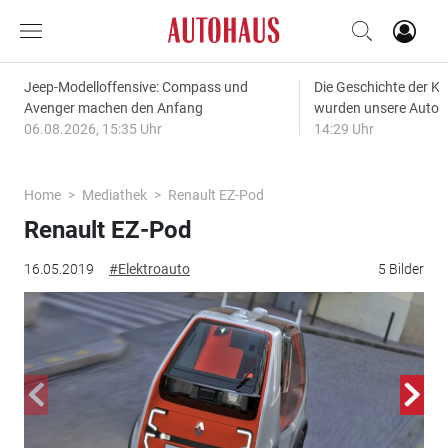
Jeep-Modelloffensive: Compass und
Die Geschichte der Kl
Avenger machen den Anfang
wurden unsere Autos
06.08.2026, 15:35 Uhr
14:29 Uhr
Home
Mediathek
Renault EZ-Pod
Renault EZ-Pod
16.05.2019
#Elektroauto
5 Bilder