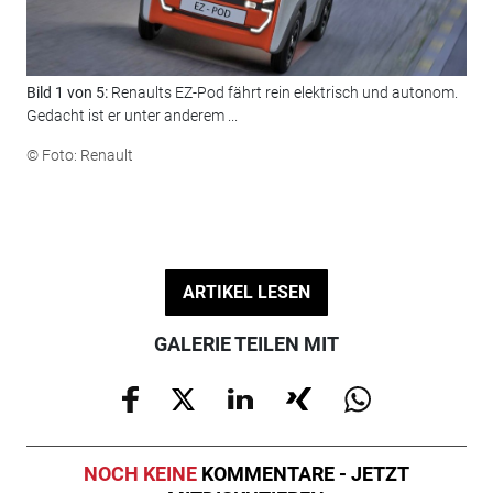
Bild 1 von 5:
Renaults EZ-Pod fährt rein elektrisch und autonom.
Bil
Gedacht ist er unter anderem ...
Fu
© Foto: Renault
© F
ARTIKEL LESEN
GALERIE TEILEN MIT
NOCH KEINE
KOMMENTARE - JETZT