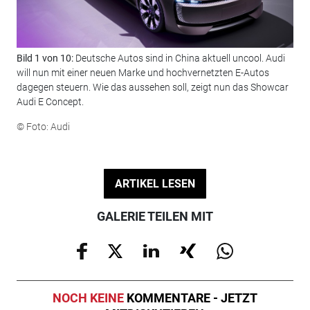
Bild 1 von 10:
Deutsche Autos sind in China aktuell uncool. Audi
Bil
will nun mit einer neuen Marke und hochvernetzten E-Autos
Sho
dagegen steuern. Wie das aussehen soll, zeigt nun das Showcar
© F
Audi E Concept.
© Foto: Audi
ARTIKEL LESEN
GALERIE TEILEN MIT
NOCH KEINE
KOMMENTARE - JETZT