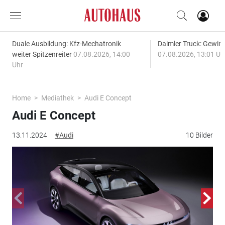
Duale Ausbildung: Kfz-Mechatronik
Daimler Truck: Gewinn
weiter Spitzenreiter
07.08.2026, 14:00
07.08.2026, 13:01 Uh
Uhr
Home
Mediathek
Audi E Concept
Audi E Concept
13.11.2024
#Audi
10 Bilder