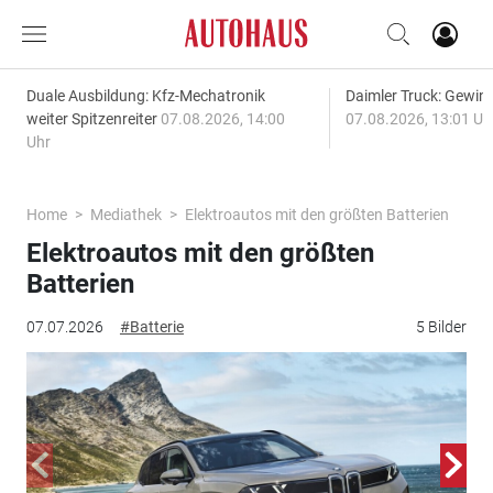
Duale Ausbildung: Kfz-Mechatronik
Daimler Truck: Gewinn
weiter Spitzenreiter
07.08.2026, 14:00
07.08.2026, 13:01 Uh
Uhr
Home
Mediathek
Elektroautos mit den größten Batterien
Elektroautos mit den größten
Batterien
07.07.2026
#Batterie
5 Bilder