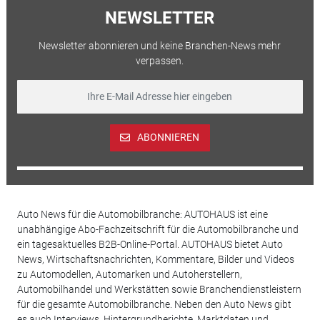
NEWSLETTER
Newsletter abonnieren und keine Branchen-News mehr
verpassen.
ABONNIEREN
Auto News für die Automobilbranche: AUTOHAUS ist eine
unabhängige Abo-Fachzeitschrift für die Automobilbranche und
ein tagesaktuelles B2B-Online-Portal. AUTOHAUS bietet Auto
News, Wirtschaftsnachrichten, Kommentare, Bilder und Videos
zu Automodellen, Automarken und Autoherstellern,
Automobilhandel und Werkstätten sowie Branchendienstleistern
für die gesamte Automobilbranche. Neben den Auto News gibt
es auch Interviews, Hintergrundberichte, Marktdaten und