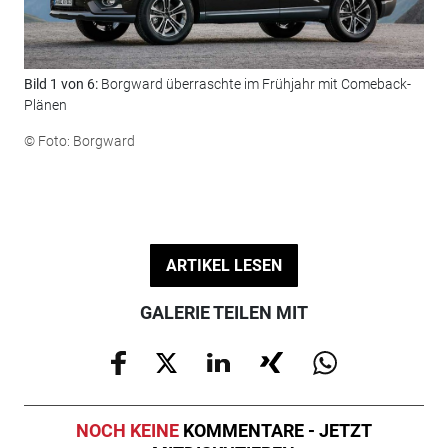
Bild 1 von 6:
Borgward überraschte im Frühjahr mit Comeback-
Bil
Plänen
Alp
© Foto: Borgward
© F
ARTIKEL LESEN
GALERIE TEILEN MIT
NOCH KEINE
KOMMENTARE - JETZT