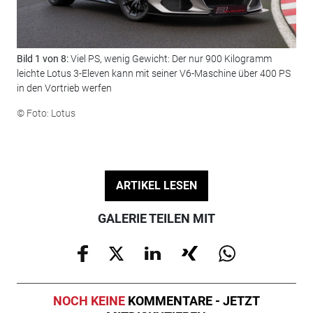
Bild 1 von 8:
Viel PS, wenig Gewicht: Der nur 900 Kilogramm
Bil
leichte Lotus 3-Eleven kann mit seiner V6-Maschine über 400 PS
Sev
in den Vortrieb werfen
unt
© Foto: Lotus
© F
ARTIKEL LESEN
GALERIE TEILEN MIT
NOCH KEINE
KOMMENTARE - JETZT