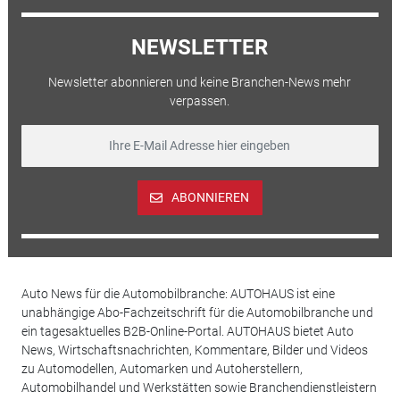
NEWSLETTER
Newsletter abonnieren und keine Branchen-News mehr
verpassen.
ABONNIEREN
Auto News für die Automobilbranche: AUTOHAUS ist eine
unabhängige Abo-Fachzeitschrift für die Automobilbranche und
ein tagesaktuelles B2B-Online-Portal. AUTOHAUS bietet Auto
News, Wirtschaftsnachrichten, Kommentare, Bilder und Videos
zu Automodellen, Automarken und Autoherstellern,
Automobilhandel und Werkstätten sowie Branchendienstleistern