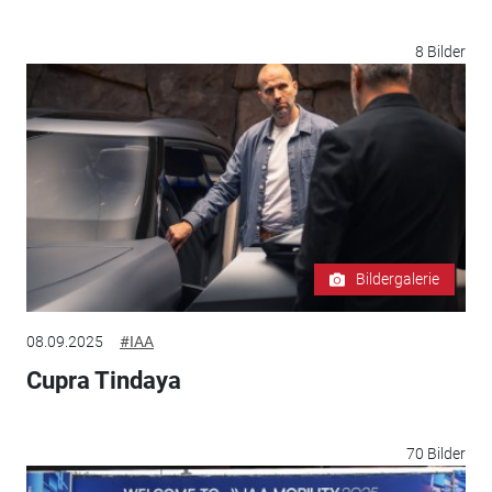
8 Bilder
Bildergalerie
08.09.2025
#IAA
Cupra Tindaya
70 Bilder