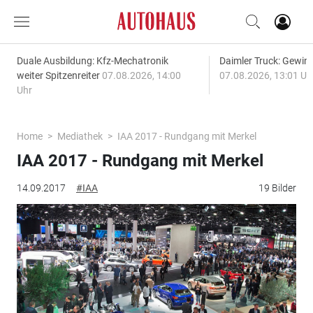
Duale Ausbildung: Kfz-Mechatronik
Daimler Truck: Gewinn
weiter Spitzenreiter
07.08.2026, 14:00
07.08.2026, 13:01 Uh
Uhr
Home
Mediathek
IAA 2017 - Rundgang mit Merkel
IAA 2017 - Rundgang mit Merkel
14.09.2017
#IAA
19 Bilder