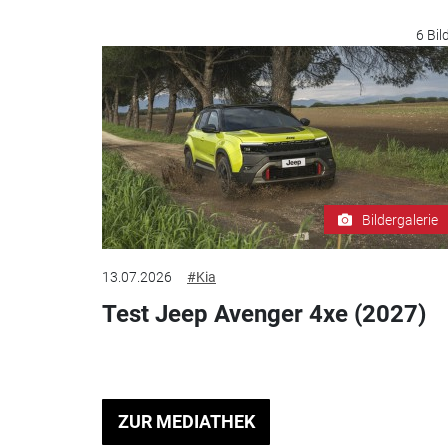
6 Bil
Bildergalerie
13.07.2026
#Kia
Test Jeep Avenger 4xe (2027)
ZUR MEDIATHEK