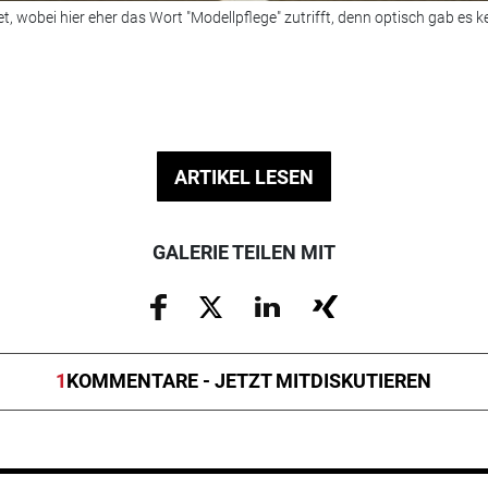
t, wobei hier eher das Wort "Modellpflege" zutrifft, denn optisch gab es 
ARTIKEL LESEN
GALERIE TEILEN MIT
1
KOMMENTARE - JETZT MITDISKUTIEREN