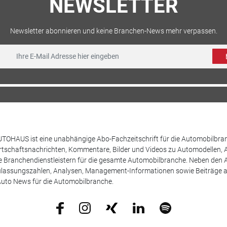
NEWSLETTER
Newsletter abonnieren und keine Branchen-News mehr verpassen.
TOHAUS ist eine unabhängige Abo-Fachzeitschrift für die Automobilbran
tschaftsnachrichten, Kommentare, Bilder und Videos zu Automodellen, 
Branchendienstleistern für die gesamte Automobilbranche. Neben den A
ulassungszahlen, Analysen, Management-Informationen sowie Beiträge 
uto News für die Automobilbranche.