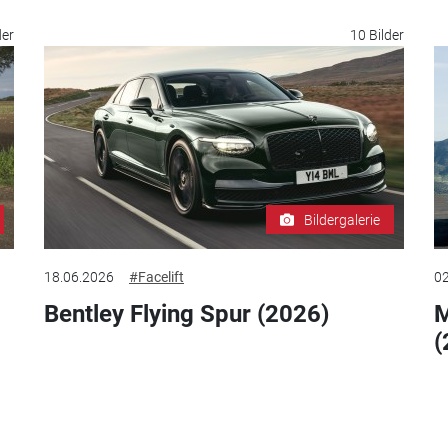
der
10 Bilder
Bildergalerie
18.06.2026
#Facelift
02
Bentley Flying Spur (2026)
M
(