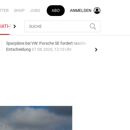
TTER
SHOP
JOBS
ABO
ANMELDEN
IATHEK
BRANCHENVERZEICHNIS
Sparpläne bei VW: Porsche SE fordert rasche
75 J
Entscheidung
07.08.2026, 12:10 Uhr
Auf