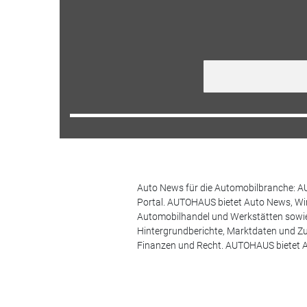
Auto News für die Automobilbranche: AU
Portal. AUTOHAUS bietet Auto News, Wir
Automobilhandel und Werkstätten sowie 
Hintergrundberichte, Marktdaten und Z
Finanzen und Recht. AUTOHAUS bietet A