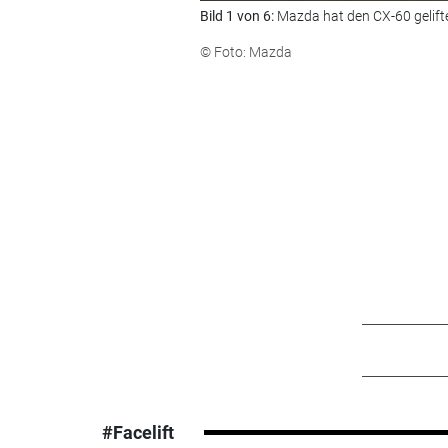
Bild 1 von 6:
Mazda hat den CX-60 gelifte
© Foto: Mazda
#Facelift