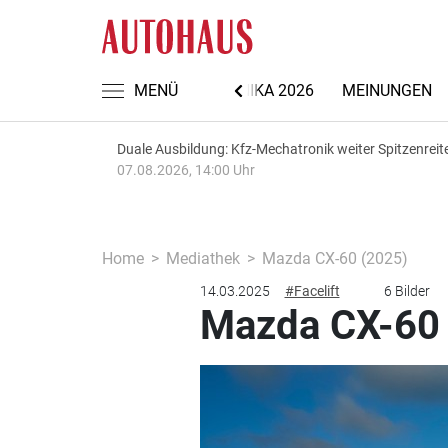
NACHRICHTEN
MENÜ
AUTOMECHANIKA 2026
MEINUNGEN
Duale Ausbildung: Kfz-Mechatronik weiter Spitzenreit
07.08.2026, 14:00 Uhr
Home
Mediathek
Mazda CX-60 (2025)
14.03.2025
#Facelift
6 Bilder
Mazda CX-60 