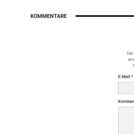
KOMMENTARE
Die
erw
E-Mail
Kommen