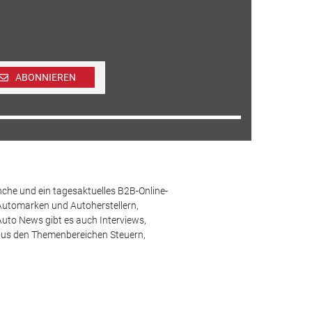
ABONNIEREN
che und ein tagesaktuelles B2B-Online-
Automarken und Autoherstellern,
uto News gibt es auch Interviews,
aus den Themenbereichen Steuern,