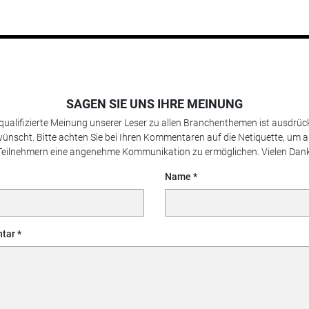
SAGEN SIE UNS IHRE MEINUNG
 qualifizierte Meinung unserer Leser zu allen Branchenthemen ist ausdrück
ünscht. Bitte achten Sie bei Ihren Kommentaren auf die Netiquette, um a
Teilnehmern eine angenehme Kommunikation zu ermöglichen. Vielen Dank
Name
tar