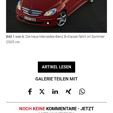
Bild 1 von 6:
Die neue Mercedes-Benz B-Klasse fährt im Sommer
Bil
2005 vor.
Pas
ARTIKEL LESEN
GALERIE TEILEN MIT
NOCH KEINE
KOMMENTARE - JETZT