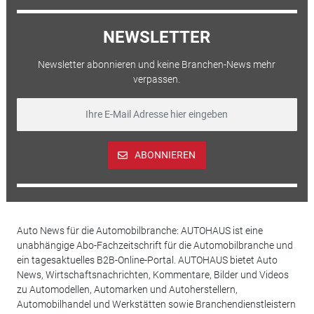
NEWSLETTER
Newsletter abonnieren und keine Branchen-News mehr
verpassen.
ABONNIEREN
Auto News für die Automobilbranche: AUTOHAUS ist eine
unabhängige Abo-Fachzeitschrift für die Automobilbranche und
ein tagesaktuelles B2B-Online-Portal. AUTOHAUS bietet Auto
News, Wirtschaftsnachrichten, Kommentare, Bilder und Videos
zu Automodellen, Automarken und Autoherstellern,
Automobilhandel und Werkstätten sowie Branchendienstleistern