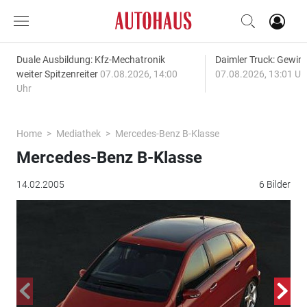
Duale Ausbildung: Kfz-Mechatronik
Daimler Truck: Gewinn
weiter Spitzenreiter
07.08.2026, 14:00
07.08.2026, 13:01 Uh
Uhr
Home
Mediathek
Mercedes-Benz B-Klasse
Mercedes-Benz B-Klasse
14.02.2005
6 Bilder