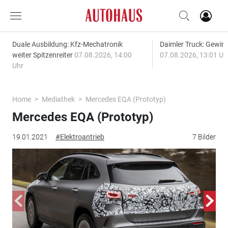
Duale Ausbildung: Kfz-Mechatronik
Daimler Truck: Gewinn
weiter Spitzenreiter
07.08.2026, 14:00
07.08.2026, 13:01 Uh
Uhr
Home
Mediathek
Mercedes EQA (Prototyp)
Mercedes EQA (Prototyp)
19.01.2021
#Elektroantrieb
7 Bilder