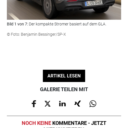
Bild 1 von 7:
Der kompakte Stromer basiert auf dem GLA.
Bil
PS-
© Foto: Benjamin Bessinger/SP-X
© F
ARTIKEL LESEN
GALERIE TEILEN MIT
NOCH KEINE
KOMMENTARE - JETZT