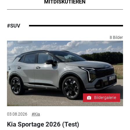
MITDISKUTIEREN
#SUV
8 Bilder
Bildergalerie
03.08.2026
#Kia
Kia Sportage 2026 (Test)