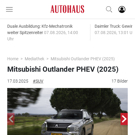
Duale Ausbildung: Kfz-Mechatronik
Daimler Truck: Gewinn
weiter Spitzenreiter
07.08.2026, 14:00
07.08.2026, 13:01 Uh
Uhr
Home
Mediathek
Mitsubishi Outlander PHEV (2025)
Mitsubishi Outlander PHEV (2025)
17.03.2025
#SUV
17 Bilder