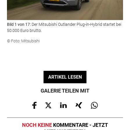
Bild 1 von 17:
Der Mitsubishi Outlander Plug-in-Hybrid startet bei
Bil
50.000 Euro brutto.
der
© Foto: Mitsubishi
© F
ARTIKEL LESEN
GALERIE TEILEN MIT
NOCH KEINE
KOMMENTARE - JETZT