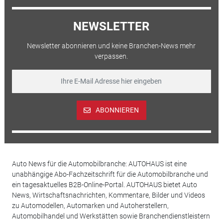
NEWSLETTER
Newsletter abonnieren und keine Branchen-News mehr
verpassen.
ABONNIEREN
Auto News für die Automobilbranche: AUTOHAUS ist eine
unabhängige Abo-Fachzeitschrift für die Automobilbranche und
ein tagesaktuelles B2B-Online-Portal. AUTOHAUS bietet Auto
News, Wirtschaftsnachrichten, Kommentare, Bilder und Videos
zu Automodellen, Automarken und Autoherstellern,
Automobilhandel und Werkstätten sowie Branchendienstleistern