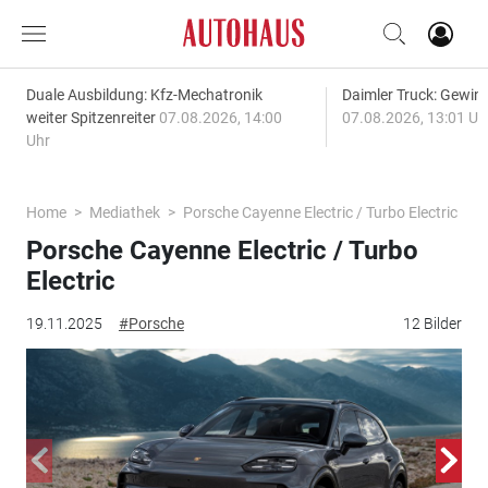
Duale Ausbildung: Kfz-Mechatronik
Daimler Truck: Gewinn
weiter Spitzenreiter
07.08.2026, 14:00
07.08.2026, 13:01 Uh
Uhr
Home
Mediathek
Porsche Cayenne Electric / Turbo Electric
Porsche Cayenne Electric / Turbo
Electric
19.11.2025
#Porsche
12 Bilder