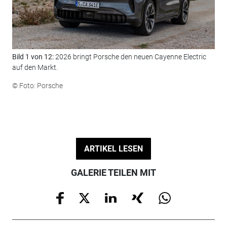
Bild 1 von 12:
2026 bringt Porsche den neuen Cayenne Electric
Bil
auf den Markt.
© F
© Foto: Porsche
ARTIKEL LESEN
GALERIE TEILEN MIT