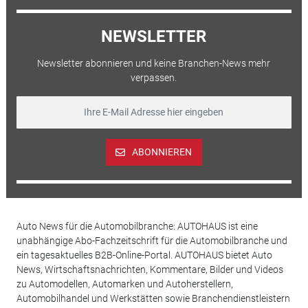
NEWSLETTER
Newsletter abonnieren und keine Branchen-News mehr
verpassen.
ABONNIEREN
Auto News für die Automobilbranche: AUTOHAUS ist eine
unabhängige Abo-Fachzeitschrift für die Automobilbranche und
ein tagesaktuelles B2B-Online-Portal. AUTOHAUS bietet Auto
News, Wirtschaftsnachrichten, Kommentare, Bilder und Videos
zu Automodellen, Automarken und Autoherstellern,
Automobilhandel und Werkstätten sowie Branchendienstleistern