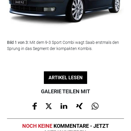
Bild 1 von 3:
Mit dem 9-3 Sport Combi wagt Saab erstmals den
Bil
Sprung in das Segment der kompakten Kombis.
die
ARTIKEL LESEN
GALERIE TEILEN MIT
NOCH KEINE
KOMMENTARE - JETZT