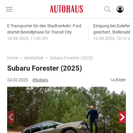
E-Transporter für den Stadtverkehr: Ford
Einigung bei Zuliefere
startet Bestellphase für Transit City
gesichert, Stellena
10.08.2026, 11:40 Uhr
10.08.2026, 10:12 Uh
Home
Mediathek
Subaru Forester (2025)
Subaru Forester (2025)
24.02.2025
#Subaru
14 Bilder