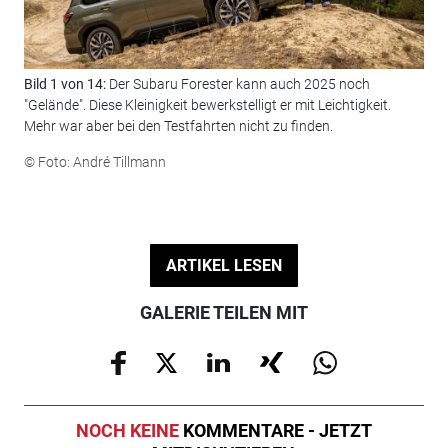
Bild 1 von 14:
Der Subaru Forester kann auch 2025 noch
Bil
"Gelände". Diese Kleinigkeit bewerkstelligt er mit Leichtigkeit.
ent
Mehr war aber bei den Testfahrten nicht zu finden.
fal
© Foto: André Tillmann
© F
ARTIKEL LESEN
GALERIE TEILEN MIT
NOCH KEINE
KOMMENTARE - JETZT