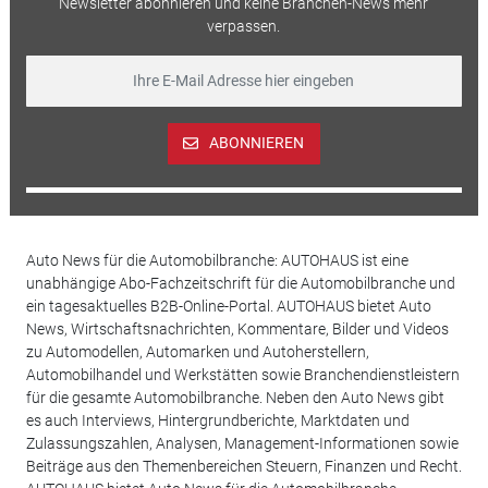
Newsletter abonnieren und keine Branchen-News mehr
verpassen.
ABONNIEREN
Auto News für die Automobilbranche: AUTOHAUS ist eine
unabhängige Abo-Fachzeitschrift für die Automobilbranche und
ein tagesaktuelles B2B-Online-Portal. AUTOHAUS bietet Auto
News, Wirtschaftsnachrichten, Kommentare, Bilder und Videos
zu Automodellen, Automarken und Autoherstellern,
Automobilhandel und Werkstätten sowie Branchendienstleistern
für die gesamte Automobilbranche. Neben den Auto News gibt
es auch Interviews, Hintergrundberichte, Marktdaten und
Zulassungszahlen, Analysen, Management-Informationen sowie
Beiträge aus den Themenbereichen Steuern, Finanzen und Recht.