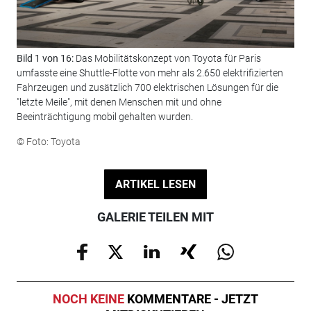
Bild 1 von 16:
Das Mobilitätskonzept von Toyota für Paris
Bil
umfasste eine Shuttle-Flotte von mehr als 2.650 elektrifizierten
Ver
Fahrzeugen und zusätzlich 700 elektrischen Lösungen für die
Log
"letzte Meile", mit denen Menschen mit und ohne
© F
Beeinträchtigung mobil gehalten wurden.
© Foto: Toyota
ARTIKEL LESEN
GALERIE TEILEN MIT
NOCH KEINE
KOMMENTARE - JETZT