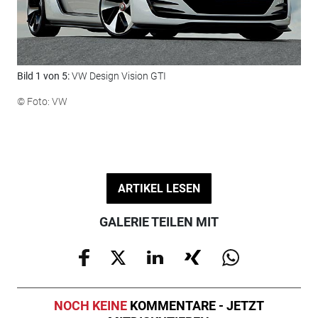
Bild 1 von 5:
VW Design Vision GTI
Bil
Ben
© Foto: VW
Lei
© F
ARTIKEL LESEN
GALERIE TEILEN MIT
NOCH KEINE
KOMMENTARE - JETZT