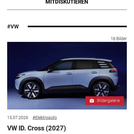
MITDISKUTIEREN
#VW
16 Bilder
Bildergalerie
15.07.2026
#Elektroauto
VW ID. Cross (2027)