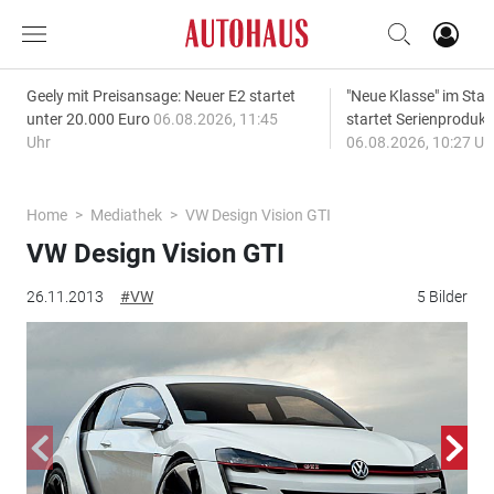
Geely mit Preisansage: Neuer E2 startet
"Neue Klasse" im S
unter 20.000 Euro
06.08.2026, 11:45
startet Serienprodukt
Uhr
06.08.2026, 10:27 Uh
Home
Mediathek
VW Design Vision GTI
VW Design Vision GTI
26.11.2013
#VW
5 Bilder