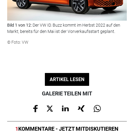
Bild 1 von 12:
Der VW ID. Buzz kommt im Herbst 2022 auf den
Bil
Markt; bereits für den Mai ist der Vorverkaufsstart geplant.
ein
© Foto: VW
© F
ARTIKEL LESEN
GALERIE TEILEN MIT
1
KOMMENTARE - JETZT MITDISKUTIEREN