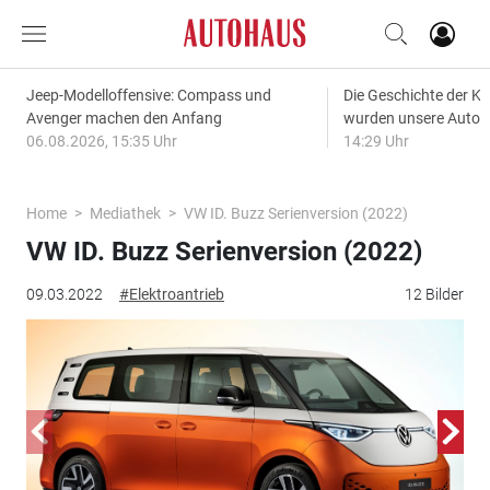
Jeep-Modelloffensive: Compass und
Die Geschichte der Kl
Avenger machen den Anfang
wurden unsere Autos
06.08.2026, 15:35 Uhr
14:29 Uhr
Home
Mediathek
VW ID. Buzz Serienversion (2022)
VW ID. Buzz Serienversion (2022)
09.03.2022
#Elektroantrieb
12 Bilder