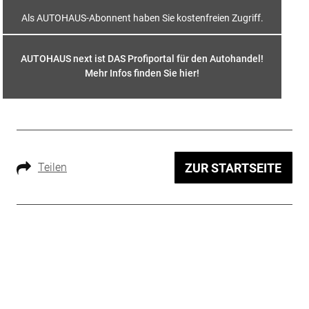
Als AUTOHAUS-Abonnent haben Sie kostenfreien Zugriff.
AUTOHAUS next ist DAS Profiportal für den Autohandel!
Mehr Infos finden Sie hier
!
Teilen
ZUR STARTSEITE