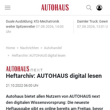
Duale Ausbildung: Kfz-Mechatronik
Daimler Truck: Gewinn
weiter Spitzenreiter
07.08.2026, 14:00
07.08.2026, 13:01 Uh
Uhr
Home
Nachrichten
Autohandel
Heftarchiv: AUTOHAUS digital lesen
Heftarchiv: AUTOHAUS digital lesen
21.10.2022 06:00 Uhr
Autohaus bietet allen Nutzern von AUTOHAUS next
den digitalen Wissensvorsprung: Die neueste
Heftausgabe gibt es online bereits am Freitag, bevor