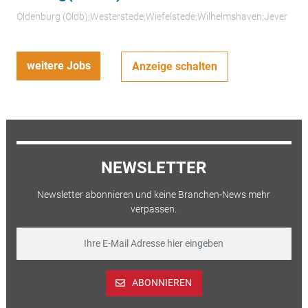
Oldenburg (Oldb);Westerstede;Wiefelstede;Wilhelmshaven;Jever
weitere Jobs
Anzeige schalten
NEWSLETTER
Newsletter abonnieren und keine Branchen-News mehr
verpassen.
ABONNIEREN