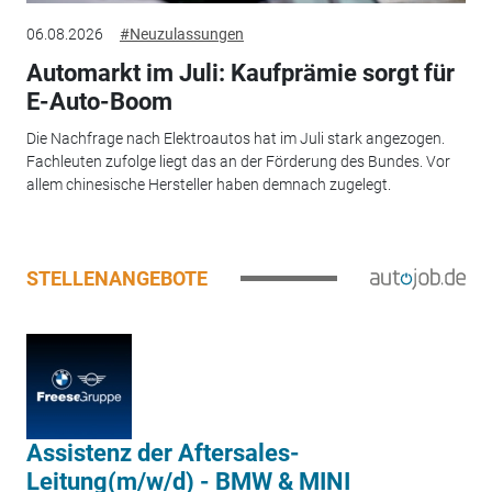
06.08.2026
#Neuzulassungen
Automarkt im Juli: Kaufprämie sorgt für
E-Auto-Boom
Die Nachfrage nach Elektroautos hat im Juli stark angezogen.
Fachleuten zufolge liegt das an der Förderung des Bundes. Vor
allem chinesische Hersteller haben demnach zugelegt.
STELLENANGEBOTE
Assistenz der Aftersales-
Leitung(m/w/d) - BMW & MINI