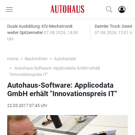
Duale Ausbildung: Kfz-Mechatronik
Daimler Truck: Gewinn
weiter Spitzenreiter
07.08.2026, 14:00
07.08.2026, 13:01 Uh
Uhr
Home
Nachrichten
Autohandel
Autohaus-Software: Applicodata GmbH erhält
"Innovationspreis IT"
Autohaus-Software: Applicodata
GmbH erhält "Innovationspreis IT"
22.03.2017 07:45 Uhr