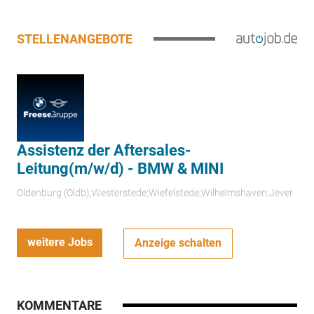
STELLENANGEBOTE
Assistenz der Aftersales-
Leitung(m/w/d) - BMW & MINI
Oldenburg (Oldb);Westerstede;Wiefelstede;Wilhelmshaven;Jever
weitere Jobs
Anzeige schalten
KOMMENTARE