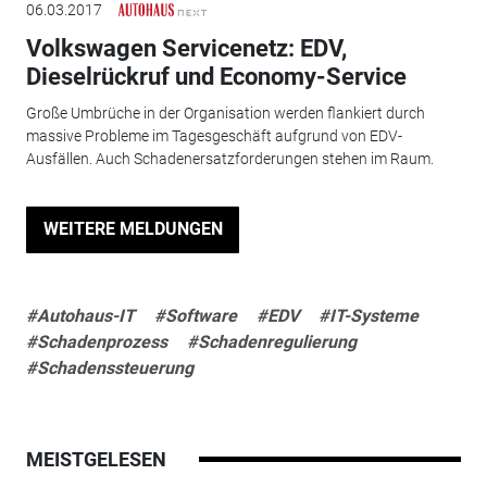
06.03.2017
Volkswagen Servicenetz: EDV,
Dieselrückruf und Economy-Service
Große Umbrüche in der Organisation werden flankiert durch
massive Probleme im Tagesgeschäft aufgrund von EDV-
Ausfällen. Auch Schadenersatzforderungen stehen im Raum.
WEITERE MELDUNGEN
#Autohaus-IT
#Software
#EDV
#IT-Systeme
#Schadenprozess
#Schadenregulierung
#Schadenssteuerung
MEISTGELESEN