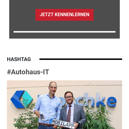
JETZT KENNENLERNEN
HASHTAG
#Autohaus-IT