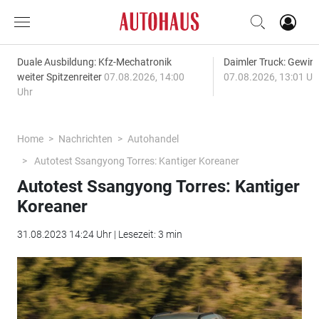
Duale Ausbildung: Kfz-Mechatronik
Daimler Truck: Gewinn
weiter Spitzenreiter
07.08.2026, 14:00
07.08.2026, 13:01 Uh
Uhr
Home
Nachrichten
Autohandel
Autotest Ssangyong Torres: Kantiger Koreaner
Autotest Ssangyong Torres: Kantiger
Koreaner
31.08.2023 14:24 Uhr | Lesezeit: 3 min