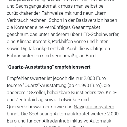
und Sechsgangautomatik muss man selbst bei
zurückhaltender Fahrweise mit rund neun Litern
Verbrauch rechnen. Schon in der Basisversion haben
die Koreaner eine vernünftiges Gesamtpaket
geschnürt, das unter anderem über LED-Scheinwerfer,
eine Klimaautomatik, Parkhilfen vorne und hinten
sowie Digitalcockpit enthält. Auch die wichtigsten
Fahrassistenten sind serienmäßig an Bord.
"Quartz-Ausstattung" empfehlenswert
Empfehlenswerter ist jedoch die nur 2.000 Euro
teurere "Quartz"-Ausstattung (ab 41.990 Euro), die
anderem 18-Zöller, beheizbare Kunstledersitze, Knie-
und Zentralairbag sowie Totwinkel- und
Querverkehrswarner sowie das
Navigationssystem
bringt. Die Sechsgang-Automatik kostet weitere 2.000
Euro und für den Allradantrieb inklusive Automatik