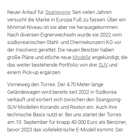
Neuer Anlauf für
Ssangyong
: Seit vielen Jahren
versucht die Marke in Europa Fuß zu fassen. Über ein
Minimal-Niveau ist sie aber nie herausgekommen.
Nach diversen Eignerwechseln wurde sie 2022 vom
südkoreanischen Stahl- und Chemiekonzern KG vor
der Insolvenz gerettet. Die neuen Besitzer haben
große Pläne und etliche neue
Modelle
angekündigt, die
das weiter bestehende Portfolio von drei
SUV
und
einem Pick-up ergänzen.
Vorneweg den Torres. Der 4,70 Meter lange
Geländewagen wird bereits seit 2022 in Südkorea
verkauft und sortiert sich zwischen den Ssangyong-
SUV-Modellen Korando und Rexton ein. Auch ihre
technische Basis nutzt er. Bei uns startet der Torres
am 10. September für knapp 40.000 Euro als Benziner,
bevor 2023 das vollelektrische E-Modell kommt. Der