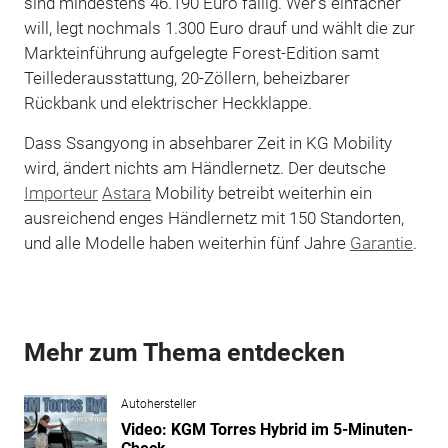
sind mindestens 46.190 Euro fällig. Wer's einfacher
will, legt nochmals 1.300 Euro drauf und wählt die zur
Markteinführung aufgelegte Forest-Edition samt
Teillederausstattung, 20-Zöllern, beheizbarer
Rückbank und elektrischer Heckklappe.
Dass Ssangyong in absehbarer Zeit in KG Mobility
wird, ändert nichts am Händlernetz. Der deutsche
Importeur
Astara
Mobility betreibt weiterhin ein
ausreichend enges Händlernetz mit 150 Standorten,
und alle Modelle haben weiterhin fünf Jahre
Garantie
.
Mehr zum Thema entdecken
Autohersteller
Video: KGM Torres Hybrid im 5-Minuten-