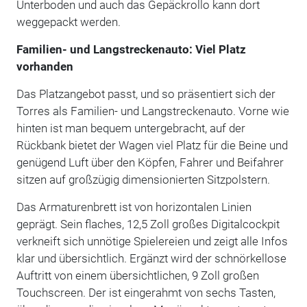
Unterboden und auch das Gepäckrollo kann dort
weggepackt werden.
Familien- und Langstreckenauto: Viel Platz
vorhanden
Das Platzangebot passt, und so präsentiert sich der
Torres als Familien- und Langstreckenauto. Vorne wie
hinten ist man bequem untergebracht, auf der
Rückbank bietet der Wagen viel Platz für die Beine und
genügend Luft über den Köpfen, Fahrer und Beifahrer
sitzen auf großzügig dimensionierten Sitzpolstern.
Das Armaturenbrett ist von horizontalen Linien
geprägt. Sein flaches, 12,5 Zoll großes Digitalcockpit
verkneift sich unnötige Spielereien und zeigt alle Infos
klar und übersichtlich. Ergänzt wird der schnörkellose
Auftritt von einem übersichtlichen, 9 Zoll großen
Touchscreen. Der ist eingerahmt von sechs Tasten,