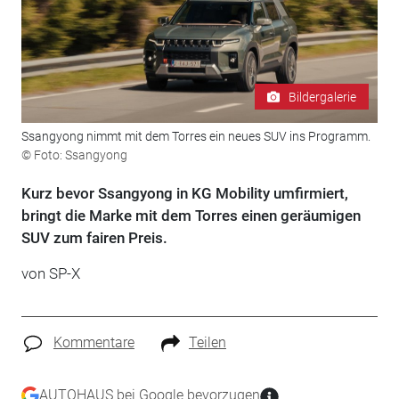
Bildergalerie
Ssangyong nimmt mit dem Torres ein neues SUV ins Programm.
© Foto: Ssangyong
Kurz bevor Ssangyong in KG Mobility umfirmiert,
bringt die Marke mit dem Torres einen geräumigen
SUV zum fairen Preis.
von SP-X
Kommentare
Teilen
AUTOHAUS bei Google bevorzugen