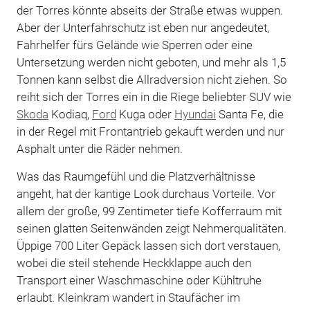
der Torres könnte abseits der Straße etwas wuppen.
Aber der Unterfahrschutz ist eben nur angedeutet,
Fahrhelfer fürs Gelände wie Sperren oder eine
Untersetzung werden nicht geboten, und mehr als 1,5
Tonnen kann selbst die Allradversion nicht ziehen. So
reiht sich der Torres ein in die Riege beliebter SUV wie
Skoda
Kodiaq,
Ford
Kuga oder
Hyundai
Santa Fe, die
in der Regel mit Frontantrieb gekauft werden und nur
Asphalt unter die Räder nehmen.
Was das Raumgefühl und die Platzverhältnisse
angeht, hat der kantige Look durchaus Vorteile. Vor
allem der große, 99 Zentimeter tiefe Kofferraum mit
seinen glatten Seitenwänden zeigt Nehmerqualitäten.
Üppige 700 Liter Gepäck lassen sich dort verstauen,
wobei die steil stehende Heckklappe auch den
Transport einer Waschmaschine oder Kühltruhe
erlaubt. Kleinkram wandert in Staufächer im