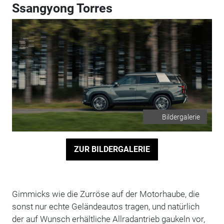
Ssangyong Torres
Bildergalerie
ZUR BILDERGALERIE
Gimmicks wie die Zurröse auf der Motorhaube, die
sonst nur echte Geländeautos tragen, und natürlich
der auf Wunsch erhältliche Allradantrieb gaukeln vor,