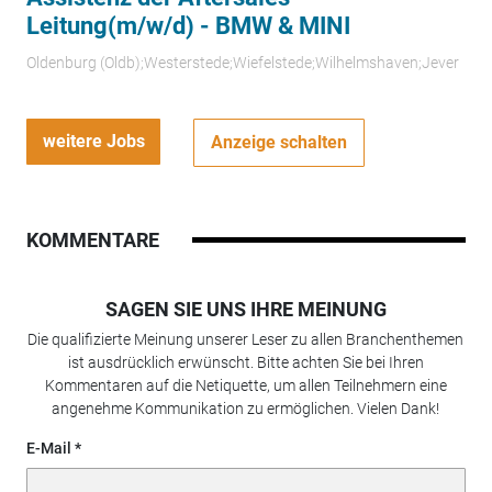
Leitung(m/w/d) - BMW & MINI
Oldenburg (Oldb);Westerstede;Wiefelstede;Wilhelmshaven;Jever
weitere Jobs
Anzeige schalten
KOMMENTARE
SAGEN SIE UNS IHRE MEINUNG
Die qualifizierte Meinung unserer Leser zu allen Branchenthemen
ist ausdrücklich erwünscht. Bitte achten Sie bei Ihren
Kommentaren auf die Netiquette, um allen Teilnehmern eine
angenehme Kommunikation zu ermöglichen. Vielen Dank!
E-Mail