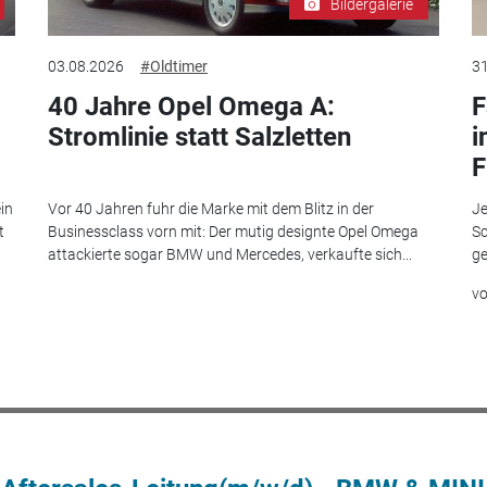
Bildergalerie
03.08.2026
#Oldtimer
31
40 Jahre Opel Omega A:
F
Stromlinie statt Salzletten
i
F
in
Vor 40 Jahren fuhr die Marke mit dem Blitz in der
Je
t
Businessclass vorn mit: Der mutig designte Opel Omega
Sc
attackierte sogar BMW und Mercedes, verkaufte sich...
ge
v