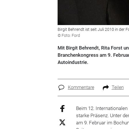
Birgit Behrendt ist seit Juli 2010 in der
© Foto: Ford
Mit Birgit Behrendt, Rita Forst u
Branchenkongress am 9. Februar
Autoindustrie.
Kommentare
Teilen
Beim 12. Internationale
starke Präsenz. Unter de
am 9. Februar im Bochum