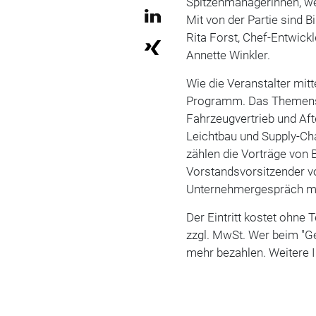
Spitzenmanagerinnen, we
Mit von der Partie sind B
Rita Forst, Chef-Entwick
Annette Winkler.
Wie die Veranstalter mitt
Programm. Das Themensp
Fahrzeugvertrieb und Aft
Leichtbau und Supply-Ch
zählen die Vorträge von 
Vorstandsvorsitzender v
Unternehmergespräch mi
Der Eintritt kostet ohne
zzgl. MwSt. Wer beim "Ge
mehr bezahlen. Weitere 