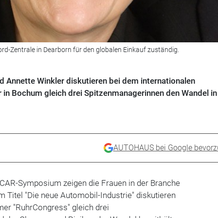
 Ford-Zentrale in Dearborn für den globalen Einkauf zuständig.
nd Annette Winkler diskutieren bei dem internationalen
 in Bochum gleich drei Spitzenmanagerinnen den Wandel in
AUTOHAUS bei Google bevorz
n CAR-Symposium zeigen die Frauen in der Branche
m Titel "Die neue Automobil-Industrie" diskutieren
er "RuhrCongress" gleich drei