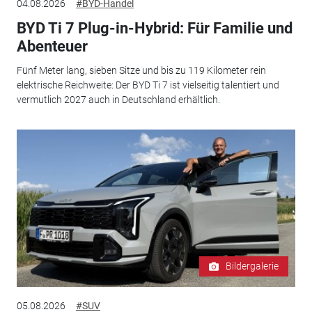
04.08.2026
#BYD-Handel
BYD Ti 7 Plug-in-Hybrid: Für Familie und
Abenteuer
Fünf Meter lang, sieben Sitze und bis zu 119 Kilometer rein
elektrische Reichweite: Der BYD Ti 7 ist vielseitig talentiert und
vermutlich 2027 auch in Deutschland erhältlich.
Bildergalerie
05.08.2026
#SUV