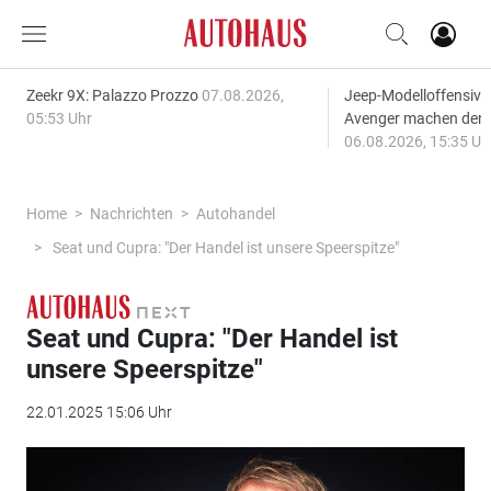
Zeekr 9X: Palazzo Prozzo
07.08.2026,
Jeep-Modelloffensiv
05:53 Uhr
Avenger machen den
06.08.2026, 15:35 Uh
Home
Nachrichten
Autohandel
Seat und Cupra: "Der Handel ist unsere Speerspitze"
Seat und Cupra: "Der Handel ist
unsere Speerspitze"
22.01.2025 15:06 Uhr