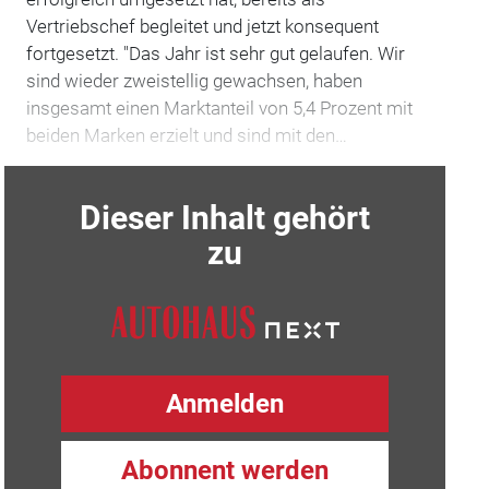
Vertriebschef begleitet und jetzt konsequent
fortgesetzt. "Das Jahr ist sehr gut gelaufen. Wir
sind wieder zweistellig gewachsen, haben
insgesamt einen Marktanteil von 5,4 Prozent mit
beiden Marken erzielt und sind mit den…
Dieser Inhalt gehört
zu
Anmelden
Abonnent werden