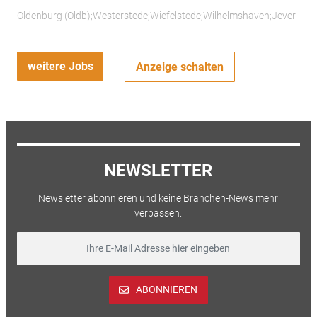
Oldenburg (Oldb);Westerstede;Wiefelstede;Wilhelmshaven;Jever
weitere Jobs
Anzeige schalten
NEWSLETTER
Newsletter abonnieren und keine Branchen-News mehr
verpassen.
ABONNIEREN