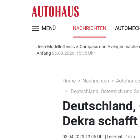
MENÜ
NACHRICHTEN
AUTOMECH
Jeep-Modelloffensive: Compass und Avenger machen
Anfang
06.08.2026, 15:35 Uhr
Home
Nachrichten
Autohande
Deutschland, Österreich und Sc
Deutschland, 
Dekra schafft
03.04.2023 12:06 Uhr | Lesezeit: 2 min