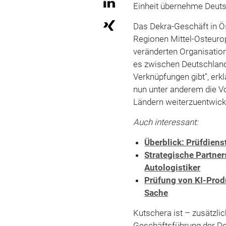
Einheit übernehme Deut
Das Dekra-Geschäft in Ö
Regionen Mittel-Osteuro
veränderten Organisatio
es zwischen Deutschland
Verknüpfungen gibt", erk
nun unter anderem die Vo
Ländern weiterzuentwick
Auch interessant:
Überblick: Prüfdien
Strategische Partner
Autologistiker
Prüfung von KI-Pro
Sache
Kutschera ist – zusätzli
Geschäftsführung der D