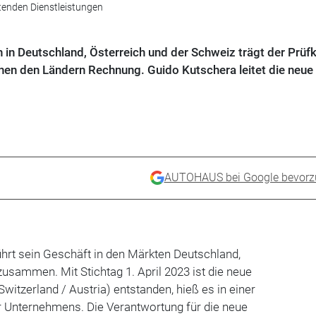
tenden Dienstleistungen
n in Deutschland, Österreich und der Schweiz trägt der Prüf
en den Ländern Rechnung. Guido Kutschera leitet die neue
AUTOHAUS bei Google bevorz
hrt sein Geschäft in den Märkten Deutschland,
usammen. Mit Stichtag 1. April 2023 ist die neue
itzerland / Austria) entstanden, hieß es in einer
er Unternehmens. Die Verantwortung für die neue