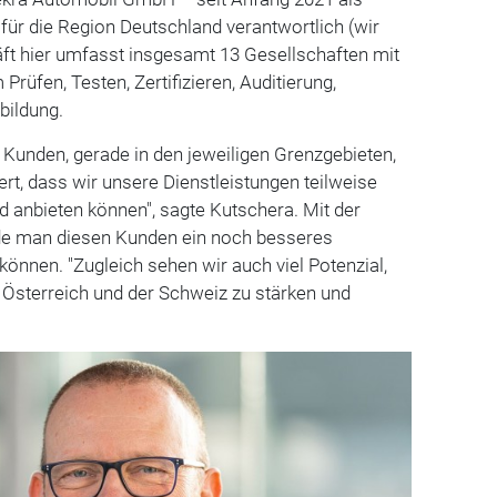
 für die Region Deutschland verantwortlich (wir
äft hier umfasst insgesamt 13 Gesellschaften mit
Prüfen, Testen, Zertifizieren, Auditierung,
bildung.
 Kunden, gerade in den jeweiligen Grenzgebieten,
ert, dass wir unsere Dienstleistungen teilweise
 anbieten können", sagte Kutschera. Mit der
de man diesen Kunden ein noch besseres
nnen. "Zugleich sehen wir auch viel Potenzial,
n Österreich und der Schweiz zu stärken und