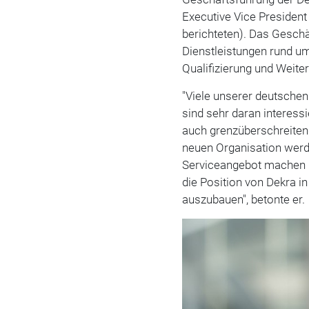
Executive Vice President
berichteten). Das Gesch
Dienstleistungen rund um 
Qualifizierung und Weiter
"Viele unserer deutschen
sind sehr daran interessi
auch grenzüberschreitend
neuen Organisation wer
Serviceangebot machen kö
die Position von Dekra i
auszubauen", betonte er.