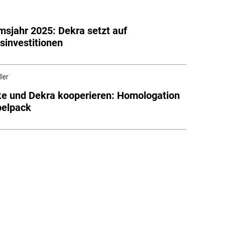
msjahr 2025: Dekra setzt auf
sinvestitionen
ler
e und Dekra kooperieren: Homologation
pelpack