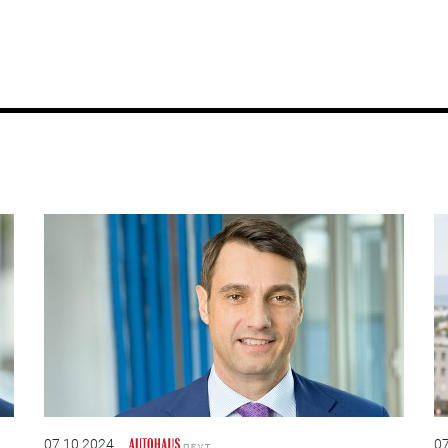
07.10.2024
07