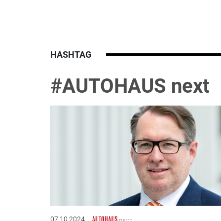
HASHTAG
#AUTOHAUS next
07.10.2024