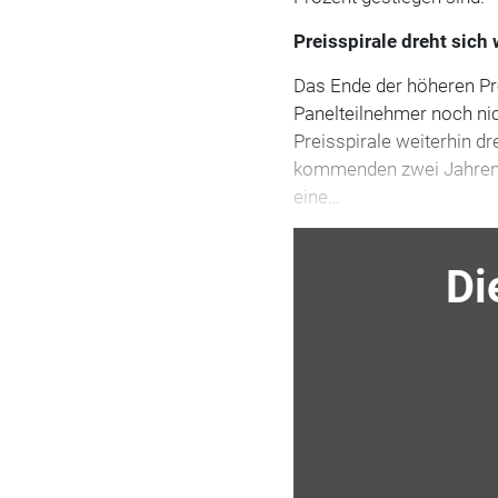
Preisspirale dreht sich 
Das Ende der höheren Pre
Panelteilnehmer noch nic
Preisspirale weiterhin dr
kommenden zwei Jahren u
eine…
Di