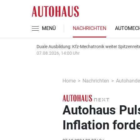
MENÜ
NACHRICHTEN
AUTOMECH
Duale Ausbildung: Kfz-Mechatronik weiter Spitzenreit
07.08.2026, 14:00 Uhr
Home
Nachrichten
Autohande
Autohaus Pul
Inflation ford