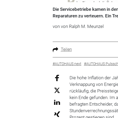
Die Servicebetriebe kamen in den 
Reparaturen zu verteuern. Ein T
von von Ralph M. Meunzel
Teilen
#AUTOHAUS next
#AUTOHAUS Pulssch
Die hohe Inflation der J
Verknappung von Energie,
rückläufig, die Preisste
kein Ende gefunden. Im 
befragten Entscheider, da
Stundenverrechnungssätze
Prozent gestiegen sind.