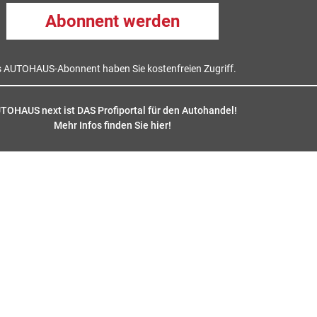
Abonnent werden
s AUTOHAUS-Abonnent haben Sie kostenfreien Zugriff.
TOHAUS next ist DAS Profiportal für den Autohandel!
Mehr Infos finden Sie hier
!