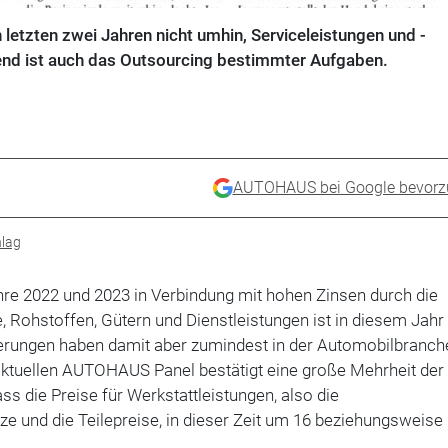
letzten zwei Jahren nicht umhin, Service­leistungen und ­
rend ist auch das Outsourcing bestimmter Aufgaben.
AUTOHAUS bei Google bevorz
lag
ahre 2022 und 2023 in Verbindung mit hohen Zinsen durch die
 Rohstoffen, Gütern und Dienstleistungen ist in diesem Jahr
igerungen haben damit aber zumindest in der Automobilbranc
aktuellen AUTOHAUS Panel bestätigt eine große Mehrheit der
ss die Preise für Werkstattleistungen, also die
 und die Teilepreise, in dieser Zeit um 16 beziehungsweise