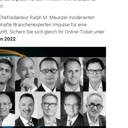
n.
hefredakteur Ralph M. Meunzel moderierten
afte Branchenexperten Impulse für eine
ft. Sichern Sie sich gleich Ihr Online-Ticket unter:
en 2022