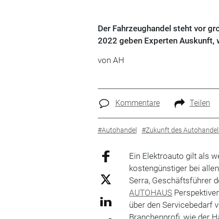
Der Fahrzeughandel steht vor 
2022 geben Experten Auskunft, w
von AH
Kommentare
Teilen
#Autohandel
#Zukunft des Autohandel
Ein Elektroauto gilt als
kostengünstiger bei all
Serra, Geschäftsführer d
AUTOHAUS
Perspektive
über den Servicebedarf 
Branchenprofi, wie der H