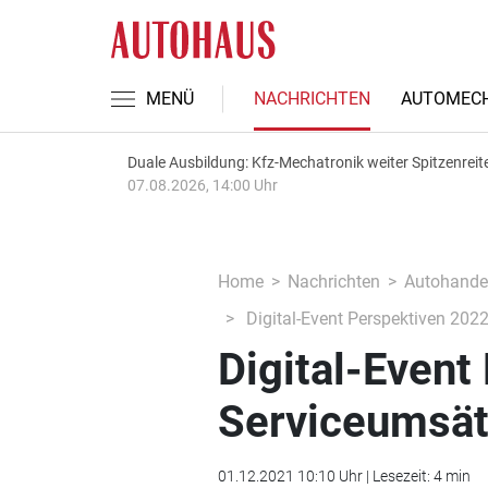
MENÜ
NACHRICHTEN
AUTOMECH
Duale Ausbildung: Kfz-Mechatronik weiter Spitzenreit
07.08.2026, 14:00 Uhr
Home
Nachrichten
Autohande
Digital-Event Perspektiven 2022
Digital-Event
Serviceumsätz
01.12.2021 10:10 Uhr | Lesezeit: 4 min