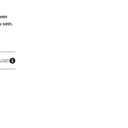
ven
 sein.
ugen