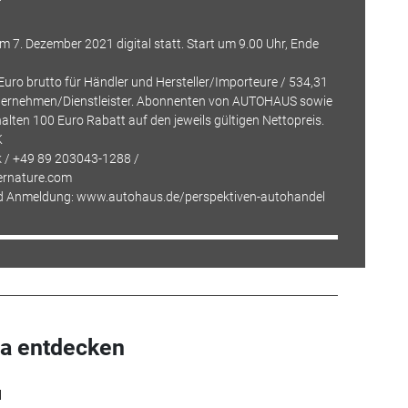
m 7. Dezember 2021 digital statt. Start um 9.00 Uhr, Ende
Euro brutto für
Händler
und
Hersteller
/
Importeure
/ 534,31
nternehmen/
Dienstleister
. Abonnenten von AUTOHAUS sowie
halten 100 Euro
Rabatt
auf den jeweils gültigen Nettopreis.
K
k / +49 89 203043-1288 /
ernature.com
nd Anmeldung: www.autohaus.de/perspektiven-autohandel
a entdecken
l