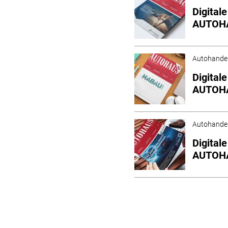
Digital
AUTOHA
Autohande
Digital
AUTOHA
Autohande
Digital
AUTOHA