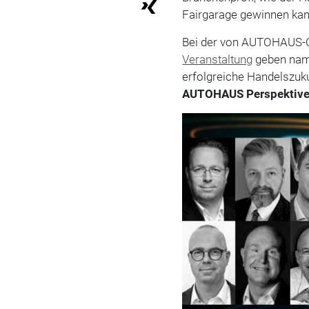
Fairgarage gewinnen kan
Bei der von AUTOHAUS-C
Veranstaltung
geben namh
erfolgreiche Handelszukun
AUTOHAUS Perspektiv