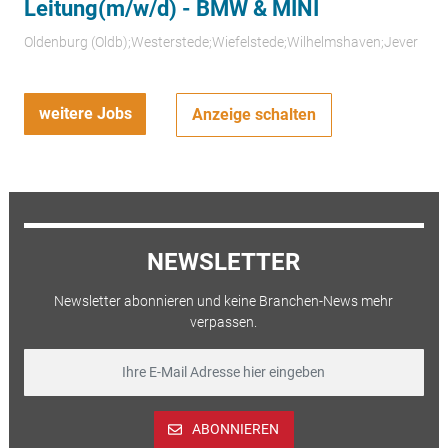
Leitung(m/w/d) - BMW & MINI
Oldenburg (Oldb);Westerstede;Wiefelstede;Wilhelmshaven;Jever
weitere Jobs
Anzeige schalten
NEWSLETTER
Newsletter abonnieren und keine Branchen-News mehr
verpassen.
ABONNIEREN