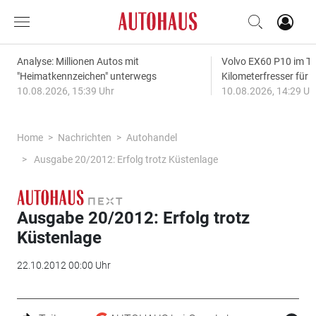
Analyse: Millionen Autos mit
Volvo EX60 P10 im Te
"Heimatkennzeichen" unterwegs
Kilometerfresser für d
10.08.2026, 15:39 Uhr
10.08.2026, 14:29 Uh
Home
Nachrichten
Autohandel
Ausgabe 20/2012: Erfolg trotz Küstenlage
Ausgabe 20/2012: Erfolg trotz
Küstenlage
22.10.2012 00:00 Uhr