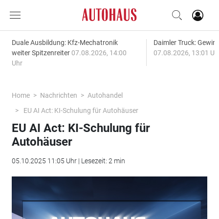
Duale Ausbildung: Kfz-Mechatronik
Daimler Truck: Gewinn
weiter Spitzenreiter
07.08.2026, 14:00
07.08.2026, 13:01 Uh
Uhr
Home
Nachrichten
Autohandel
EU AI Act: KI-Schulung für Autohäuser
EU AI Act: KI-Schulung für
Autohäuser
05.10.2025 11:05 Uhr | Lesezeit: 2 min