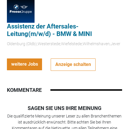
Assistenz der Aftersales-
Leitung(m/w/d) - BMW & MINI
Oldenburg (Oldb);Westerstede;Wiefelstede;Wilhelmshaven;Jever
weitere Jobs
Anzeige schalten
KOMMENTARE
SAGEN SIE UNS IHRE MEINUNG
Die qualifizierte Meinung unserer Leser zu allen Branchenthemen
ist ausdrücklich erwünscht. Bitte achten Sie bei Ihren
Kommentaren auf die Netiquette, um allen Teilnehmern eine