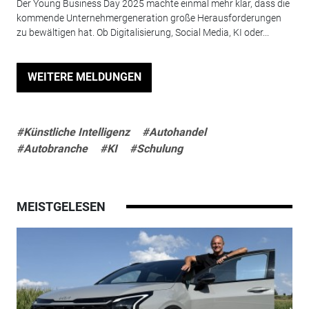
Der Young Business Day 2025 machte einmal mehr klar, dass die
kommende Unternehmergeneration große Herausforderungen
zu bewältigen hat. Ob Digitalisierung, Social Media, KI oder...
WEITERE MELDUNGEN
#Künstliche Intelligenz
#Autohandel
#Autobranche
#KI
#Schulung
MEISTGELESEN