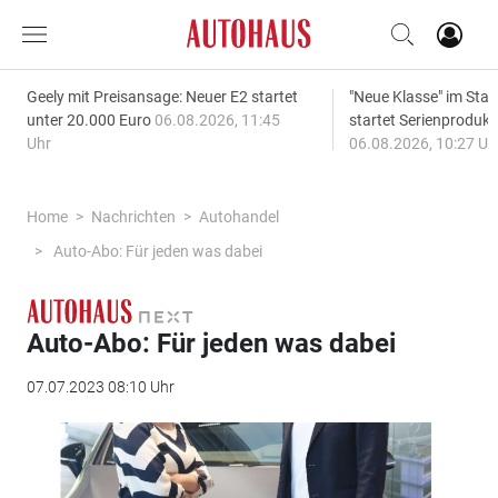
Geely mit Preisansage: Neuer E2 startet
"Neue Klasse" im S
unter 20.000 Euro
06.08.2026, 11:45
startet Serienprodukt
Uhr
06.08.2026, 10:27 Uh
Home
Nachrichten
Autohandel
Auto-Abo: Für jeden was dabei
Auto-Abo: Für jeden was dabei
07.07.2023 08:10 Uhr