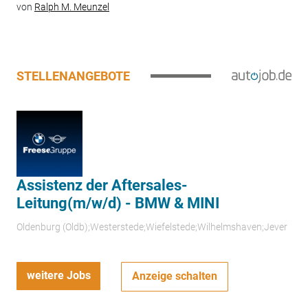
von
Ralph M. Meunzel
STELLENANGEBOTE
Assistenz der Aftersales-
Leitung(m/w/d) - BMW & MINI
Oldenburg (Oldb);Westerstede;Wiefelstede;Wilhelmshaven;Jever
weitere Jobs
Anzeige schalten