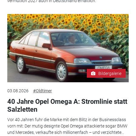
vermutlich 2027 auch in Deutschland erhältlich.
Bildergalerie
03.08.2026
#Oldtimer
40 Jahre Opel Omega A: Stromlinie statt
Salzletten
Vor 40 Jahren fuhr die Marke mit dem Blitz in der Businessclass
vorn mit: Der mutig designte Opel Omega attackierte sogar BMW
und Mercedes, verkaufte sich millionenfach – und verzichtete...